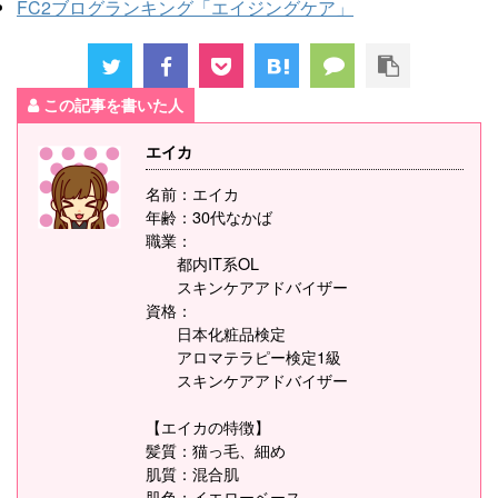
FC2ブログランキング「エイジングケア」
この記事を書いた人
エイカ
名前：エイカ
年齢：30代なかば
職業：
都内IT系OL
スキンケアアドバイザー
資格：
日本化粧品検定
アロマテラピー検定1級
スキンケアアドバイザー
【エイカの特徴】
髪質：猫っ毛、細め
肌質：混合肌
肌色；イエローベース