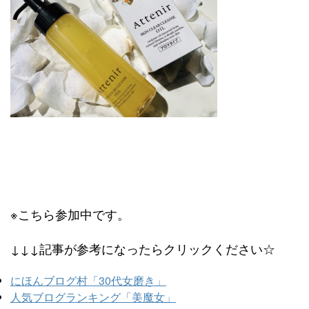
※こちら参加中です。
↓↓↓記事が参考になったらクリックください☆
にほんブログ村「30代女磨き」
人気ブログランキング「美魔女」