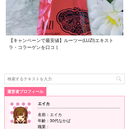
【キャンペーンで最安値】ルーツー(LUZI)エキスト
ラ・コラーゲンを口コミ
運営者プロフィール
エイカ
名前：エイカ
年齢：30代なかば
職業：