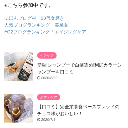
※こちら参加中です。
にほんブログ村「30代女磨き」
人気ブログランキング「美魔女」
FC2ブログランキング「エイジングケア」
ヘアケア
簡単!シャンプーで白髪染め!利尻カラーシ
ャンプーを口コミ
2020/8/22
ボディケア
【口コミ】完全栄養食ベースブレッドの
チョコ味がおいしい！
2020/7/1