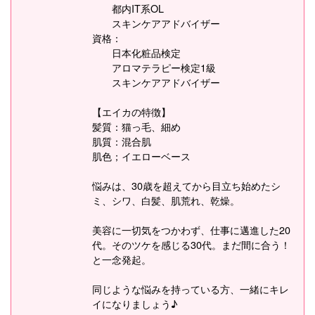
都内IT系OL
スキンケアアドバイザー
資格：
日本化粧品検定
アロマテラピー検定1級
スキンケアアドバイザー
【エイカの特徴】
髪質：猫っ毛、細め
肌質：混合肌
肌色；イエローベース
悩みは、30歳を超えてから目立ち始めたシ
ミ、シワ、白髪、肌荒れ、乾燥。
美容に一切気をつかわず、仕事に邁進した20
代。そのツケを感じる30代。まだ間に合う！
と一念発起。
同じような悩みを持っている方、一緒にキレ
イになりましょう♪