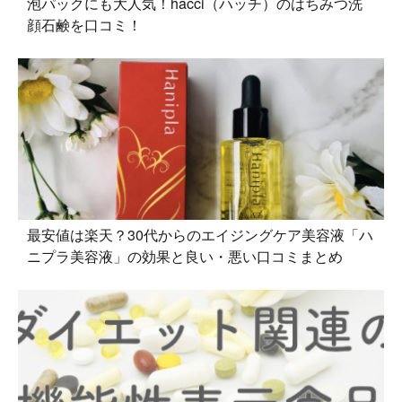
泡パックにも大人気！hacci（ハッチ）のはちみつ洗
顔石鹸を口コミ！
最安値は楽天？30代からのエイジングケア美容液「ハ
ニプラ美容液」の効果と良い・悪い口コミまとめ