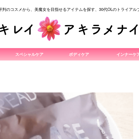
評判のコスメから、美魔女を目指せるアイテムを探す、30代OLのトライアル
スペシャルケア
ボディケア
インナーケ