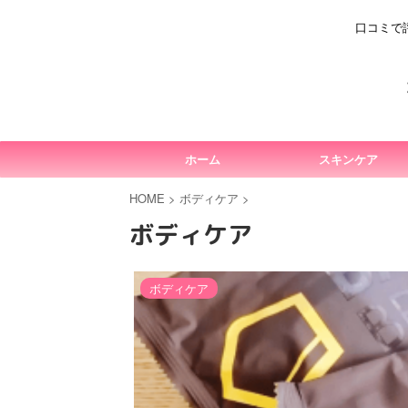
口コミで
ホーム
スキンケア
HOME
>
ボディケア
>
ボディケア
ボディケア