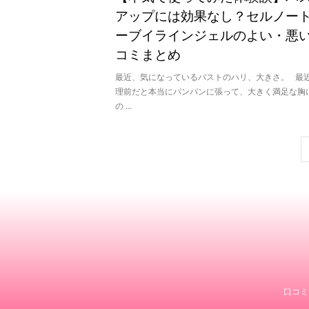
アップには効果なし？セルノート
ーブイラインジェルのよい・悪
コミまとめ
最近、気になっているバストのハリ、大きさ。 最
理前だと本当にパンパンに張って、大きく満足な胸
の ...
口コミ