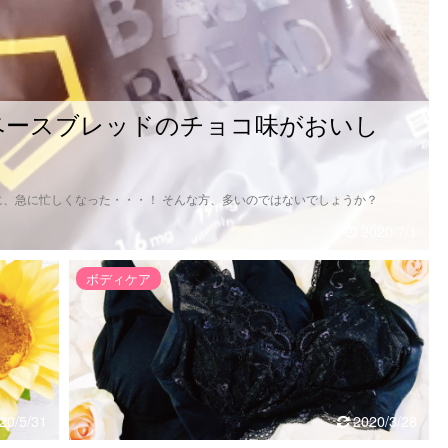
ベースブレッドのチョコ味がおいし
、急に忙しくなった・・・！ そんな方、多いのではないでしょうか？
2020/7/1
ボディケア
20/5/31
2020/3/28