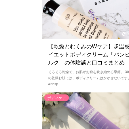
2
【乾燥とむくみのWケア】超温
イエットボディクリーム「バン
ルク」の体験談と口コミまとめ
そろそろ乾燥で、お肌がお粉を吹き始める季節。 3
の乾燥お肌には、ボディクリームはかかせないです
&nbsp ...
ボディケア