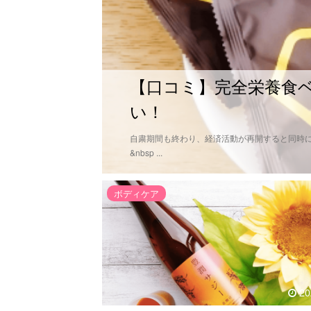
【口コミ】完全栄養食
い！
自粛期間も終わり、経済活動が再開すると同時に
&nbsp ...
ボディケア
20