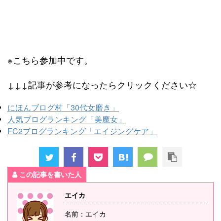
※こちら参加中です。
↓↓↓記事が参考になったらクリックください☆
にほんブログ村「30代女磨き」
人気ブログランキング「美魔女」
FC2ブログランキング「エイジングケア」
この記事を書いた人
エイカ
名前：エイカ