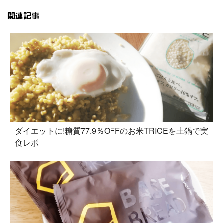
関連記事
ダイエットに!糖質77.9％OFFのお米TRICEを土鍋で実
食レポ