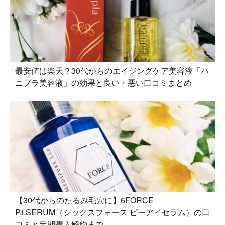
最安値は楽天？30代からのエイジングケア美容液「ハ
ニプラ美容液」の効果と良い・悪い口コミまとめ
【30代からのたるみ毛穴に】6FORCE
P.i.SERUM（シックスフォース ピーアイセラム）の口
コミと定期購入解約まで