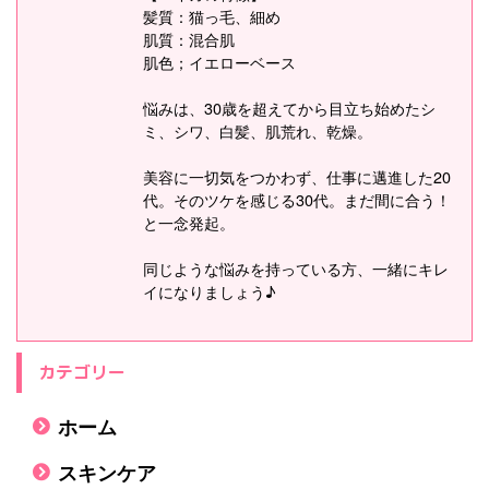
髪質：猫っ毛、細め
肌質：混合肌
肌色；イエローベース
悩みは、30歳を超えてから目立ち始めたシ
ミ、シワ、白髪、肌荒れ、乾燥。
美容に一切気をつかわず、仕事に邁進した20
代。そのツケを感じる30代。まだ間に合う！
と一念発起。
同じような悩みを持っている方、一緒にキレ
イになりましょう♪
カテゴリー
ホーム
スキンケア