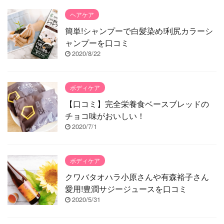
ヘアケア
簡単!シャンプーで白髪染め!利尻カラーシ
ャンプーを口コミ
2020/8/22
ボディケア
【口コミ】完全栄養食ベースブレッドの
チョコ味がおいしい！
2020/7/1
ボディケア
クワバタオハラ小原さんや有森裕子さん
愛用!豊潤サジージュースを口コミ
2020/5/31