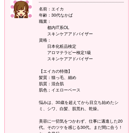
名前：エイカ
年齢：30代なかば
職業：
都内IT系OL
スキンケアアドバイザー
資格：
日本化粧品検定
アロマテラピー検定1級
スキンケアアドバイザー
【エイカの特徴】
髪質：猫っ毛、細め
肌質：混合肌
肌色；イエローベース
悩みは、30歳を超えてから目立ち始めたシ
ミ、シワ、白髪、肌荒れ、乾燥。
美容に一切気をつかわず、仕事に邁進した20
代。そのツケを感じる30代。まだ間に合う！