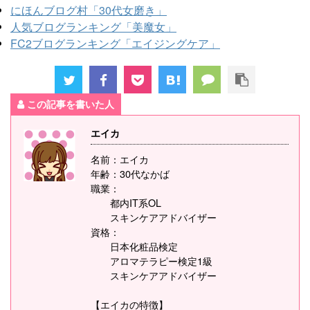
にほんブログ村「30代女磨き」
人気ブログランキング「美魔女」
FC2ブログランキング「エイジングケア」
この記事を書いた人
エイカ
名前：エイカ
年齢：30代なかば
職業：
都内IT系OL
スキンケアアドバイザー
資格：
日本化粧品検定
アロマテラピー検定1級
スキンケアアドバイザー
【エイカの特徴】