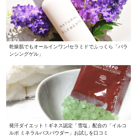
乾燥肌でもオールインワン!セラミドでふっくら「バラ
ンシングゲル」
発汗ダイエット！ギネス認定「雪塩」配合の「イルコ
ルポ ミネラルバスパウダー」お試しを口コミ