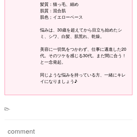
髪質：猫っ毛、細め
肌質：混合肌
肌色；イエローベース
悩みは、30歳を超えてから目立ち始めたシ
ミ、シワ、白髪、肌荒れ、乾燥。
美容に一切気をつかわず、仕事に邁進した20
代。そのツケを感じる30代。まだ間に合う！
と一念発起。
同じような悩みを持っている方、一緒にキレ
イになりましょう♪
-
comment