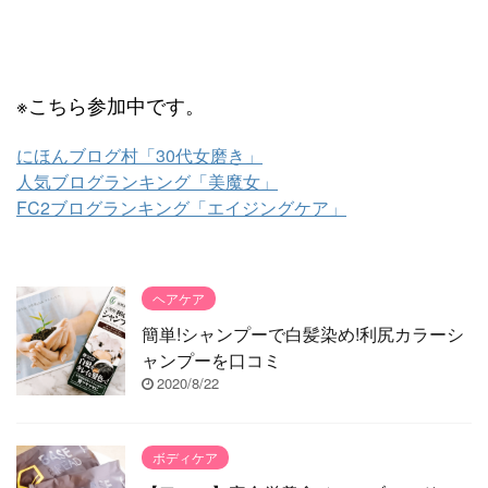
※こちら参加中です。
にほんブログ村「30代女磨き」
人気ブログランキング「美魔女」
FC2ブログランキング「エイジングケア」
ヘアケア
簡単!シャンプーで白髪染め!利尻カラーシ
ャンプーを口コミ
2020/8/22
ボディケア