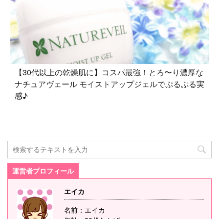
【30代以上の乾燥肌に】コスパ最強！とろ〜り濃厚な
ナチュアヴェール モイストアップジェルでぷるぷる実
感♪
運営者プロフィール
エイカ
名前：エイカ