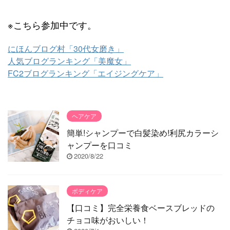
※こちら参加中です。
にほんブログ村「30代女磨き」
人気ブログランキング「美魔女」
FC2ブログランキング「エイジングケア」
ヘアケア
簡単!シャンプーで白髪染め!利尻カラーシ
ャンプーを口コミ
2020/8/22
ボディケア
【口コミ】完全栄養食ベースブレッドの
チョコ味がおいしい！