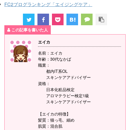
FC2ブログランキング「エイジングケア」
この記事を書いた人
エイカ
名前：エイカ
年齢：30代なかば
職業：
都内IT系OL
スキンケアアドバイザー
資格：
日本化粧品検定
アロマテラピー検定1級
スキンケアアドバイザー
【エイカの特徴】
髪質：猫っ毛、細め
肌質：混合肌