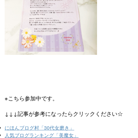
※こちら参加中です。
↓↓↓記事が参考になったらクリックください☆
にほんブログ村「30代女磨き」
人気ブログランキング「美魔女」