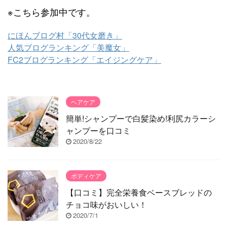
※こちら参加中です。
にほんブログ村「30代女磨き」
人気ブログランキング「美魔女」
FC2ブログランキング「エイジングケア」
ヘアケア
簡単!シャンプーで白髪染め!利尻カラーシ
ャンプーを口コミ
2020/8/22
ボディケア
【口コミ】完全栄養食ベースブレッドの
チョコ味がおいしい！
2020/7/1