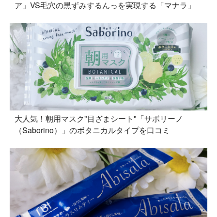
ア」VS毛穴の黒ずみするんっを実現する「マナラ」
大人気！朝用マスク"目ざまシート"「サボリーノ
（Saborino）」のボタニカルタイプを口コミ