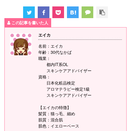
この記事を書いた人
エイカ
名前：エイカ
年齢：30代なかば
職業：
都内IT系OL
スキンケアアドバイザー
資格：
日本化粧品検定
アロマテラピー検定1級
スキンケアアドバイザー
【エイカの特徴】
髪質：猫っ毛、細め
肌質：混合肌
肌色；イエローベース