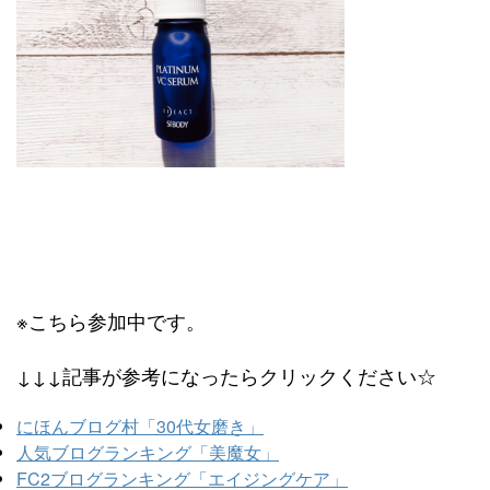
※こちら参加中です。
↓↓↓記事が参考になったらクリックください☆
にほんブログ村「30代女磨き」
人気ブログランキング「美魔女」
FC2ブログランキング「エイジングケア」