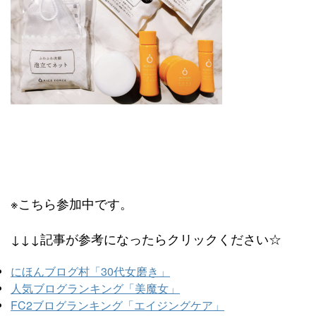
※こちら参加中です。
↓↓↓記事が参考になったらクリックください☆
にほんブログ村「30代女磨き」
人気ブログランキング「美魔女」
FC2ブログランキング「エイジングケア」