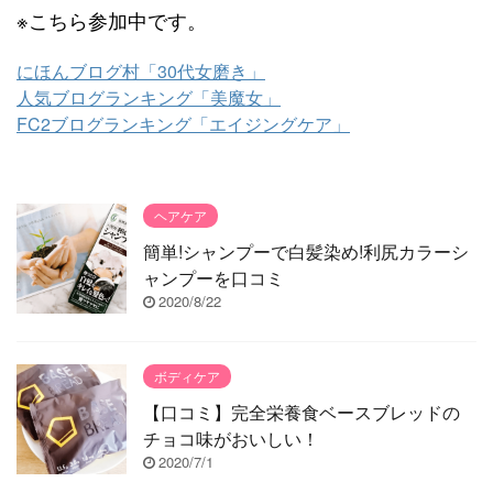
※こちら参加中です。
にほんブログ村「30代女磨き」
人気ブログランキング「美魔女」
FC2ブログランキング「エイジングケア」
ヘアケア
簡単!シャンプーで白髪染め!利尻カラーシ
ャンプーを口コミ
2020/8/22
ボディケア
【口コミ】完全栄養食ベースブレッドの
チョコ味がおいしい！
2020/7/1