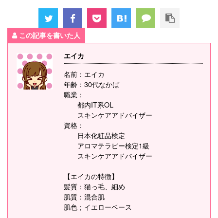
この記事を書いた人
エイカ
名前：エイカ
年齢：30代なかば
職業：
都内IT系OL
スキンケアアドバイザー
資格：
日本化粧品検定
アロマテラピー検定1級
スキンケアアドバイザー
【エイカの特徴】
髪質：猫っ毛、細め
肌質：混合肌
肌色；イエローベース