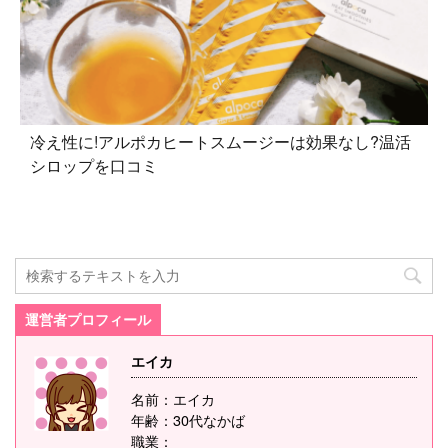
冷え性に!アルポカヒートスムージーは効果なし?温活
シロップを口コミ
運営者プロフィール
エイカ
名前：エイカ
年齢：30代なかば
職業：