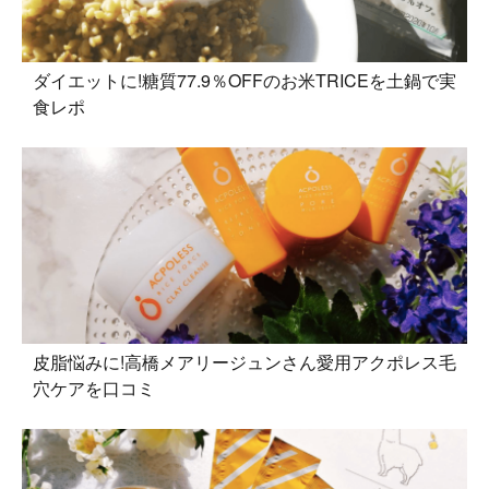
ダイエットに!糖質77.9％OFFのお米TRICEを土鍋で実
食レポ
皮脂悩みに!高橋メアリージュンさん愛用アクポレス毛
穴ケアを口コミ