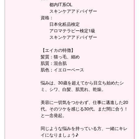
都内IT系OL
スキンケアアドバイザー
資格：
日本化粧品検定
アロマテラピー検定1級
スキンケアアドバイザー
【エイカの特徴】
髪質：猫っ毛、細め
肌質：混合肌
肌色；イエローベース
悩みは、30歳を超えてから目立ち始めたシ
ミ、シワ、白髪、肌荒れ、乾燥。
美容に一切気をつかわず、仕事に邁進した20
代。そのツケを感じる30代。まだ間に合う！
と一念発起。
同じような悩みを持っている方、一緒にキレ
イになりましょう♪