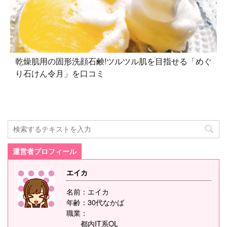
乾燥肌用の固形洗顔石鹸!ツルツル肌を目指せる「めぐ
り石けん令月」を口コミ
運営者プロフィール
エイカ
名前：エイカ
年齢：30代なかば
職業：
都内IT系OL