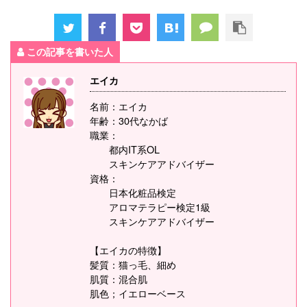
この記事を書いた人
エイカ
名前：エイカ
年齢：30代なかば
職業：
都内IT系OL
スキンケアアドバイザー
資格：
日本化粧品検定
アロマテラピー検定1級
スキンケアアドバイザー
【エイカの特徴】
髪質：猫っ毛、細め
肌質：混合肌
肌色；イエローベース