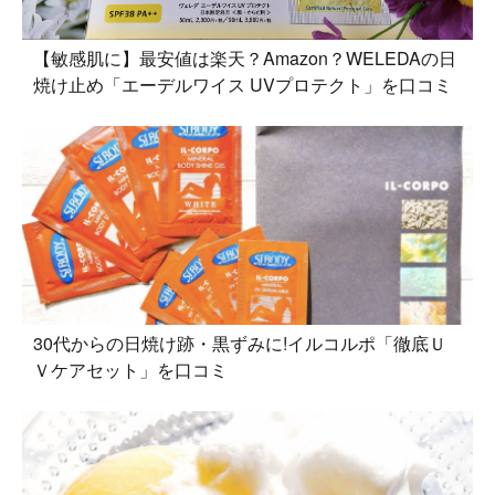
【敏感肌に】最安値は楽天？Amazon？WELEDAの日
焼け止め「エーデルワイス UVプロテクト」を口コミ
30代からの日焼け跡・黒ずみに!イルコルポ「徹底Ｕ
Ｖケアセット」を口コミ