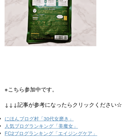
※こちら参加中です。
↓↓↓記事が参考になったらクリックください☆
にほんブログ村「30代女磨き」
人気ブログランキング「美魔女」
FC2ブログランキング「エイジングケア」