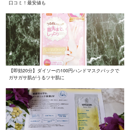
口コミ！最安値も
【即効20分】ダイソーの100円ハンドマスクパックで
ガサガサ肌がうるツヤ肌に