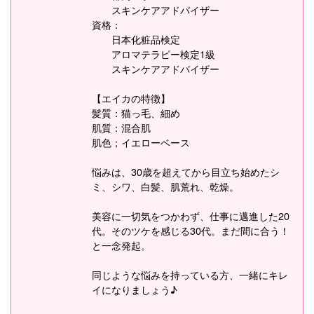
スキンケアアドバイザー
資格：
日本化粧品検定
アロマテラピー検定1級
スキンケアアドバイザー
【エイカの特徴】
髪質：猫っ毛、細め
肌質：混合肌
肌色；イエローベース
悩みは、30歳を超えてから目立ち始めたシ
ミ、シワ、白髪、肌荒れ、乾燥。
美容に一切気をつかわず、仕事に邁進した20
代。そのツケを感じる30代。まだ間に合う！
と一念発起。
同じような悩みを持っている方、一緒にキレ
イになりましょう♪