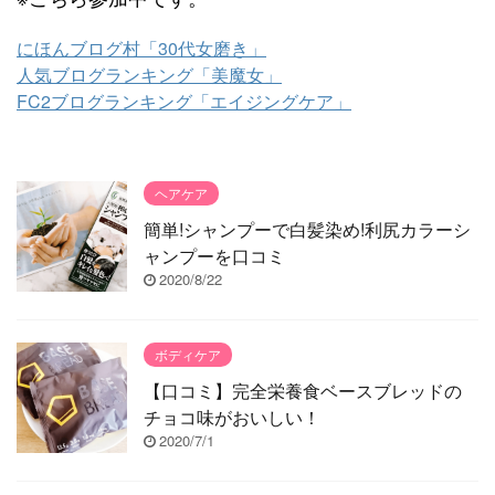
にほんブログ村「30代女磨き」
人気ブログランキング「美魔女」
FC2ブログランキング「エイジングケア」
ヘアケア
簡単!シャンプーで白髪染め!利尻カラーシ
ャンプーを口コミ
2020/8/22
ボディケア
【口コミ】完全栄養食ベースブレッドの
チョコ味がおいしい！
2020/7/1