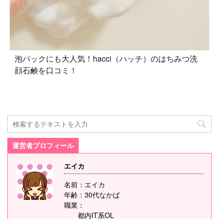
泡パックにも大人気！hacci（ハッチ）のはちみつ洗
顔石鹸を口コミ！
運営者プロフィール
エイカ
名前：エイカ
年齢：30代なかば
職業：
都内IT系OL