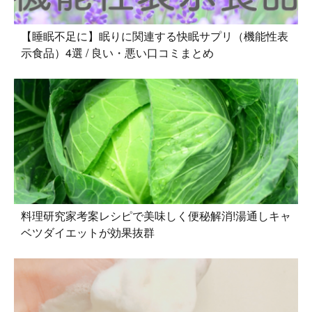
【睡眠不足に】眠りに関連する快眠サプリ（機能性表
示食品）4選 / 良い・悪い口コミまとめ
料理研究家考案レシピで美味しく便秘解消!湯通しキャ
ベツダイエットが効果抜群