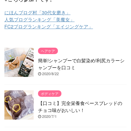
にほんブログ村「30代女磨き」
人気ブログランキング「美魔女」
FC2ブログランキング「エイジングケア」
ヘアケア
簡単!シャンプーで白髪染め!利尻カラーシ
ャンプーを口コミ
2020/8/22
ボディケア
【口コミ】完全栄養食ベースブレッドの
チョコ味がおいしい！
2020/7/1