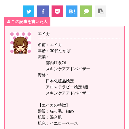
この記事を書いた人
エイカ
名前：エイカ
年齢：30代なかば
職業：
都内IT系OL
スキンケアアドバイザー
資格：
日本化粧品検定
アロマテラピー検定1級
スキンケアアドバイザー
【エイカの特徴】
髪質：猫っ毛、細め
肌質：混合肌
肌色；イエローベース