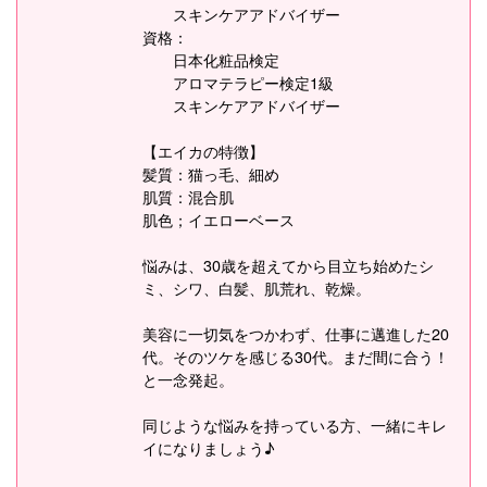
スキンケアアドバイザー
資格：
日本化粧品検定
アロマテラピー検定1級
スキンケアアドバイザー
【エイカの特徴】
髪質：猫っ毛、細め
肌質：混合肌
肌色；イエローベース
悩みは、30歳を超えてから目立ち始めたシ
ミ、シワ、白髪、肌荒れ、乾燥。
美容に一切気をつかわず、仕事に邁進した20
代。そのツケを感じる30代。まだ間に合う！
と一念発起。
同じような悩みを持っている方、一緒にキレ
イになりましょう♪