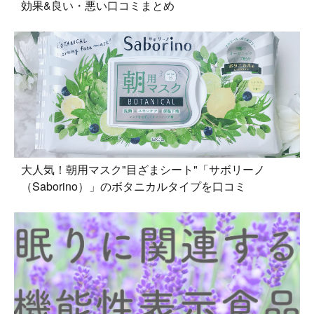
効果&良い・悪い口コミまとめ
大人気！朝用マスク"目ざまシート"「サボリーノ
（Saborino）」のボタニカルタイプを口コミ