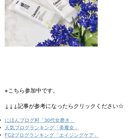
※こちら参加中です。
↓↓↓記事が参考になったらクリックください☆
にほんブログ村「30代女磨き」
人気ブログランキング「美魔女」
FC2ブログランキング「エイジングケア」