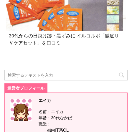
30代からの日焼け跡・黒ずみに!イルコルポ「徹底Ｕ
Ｖケアセット」を口コミ
運営者プロフィール
エイカ
名前：エイカ
年齢：30代なかば
職業：
都内IT系OL