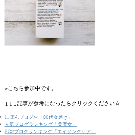
※こちら参加中です。
↓↓↓記事が参考になったらクリックください☆
にほんブログ村「30代女磨き」
人気ブログランキング「美魔女」
FC2ブログランキング「エイジングケア」