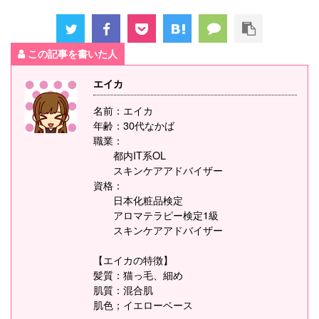
この記事を書いた人
エイカ
名前：エイカ
年齢：30代なかば
職業：
都内IT系OL
スキンケアアドバイザー
資格：
日本化粧品検定
アロマテラピー検定1級
スキンケアアドバイザー
【エイカの特徴】
髪質：猫っ毛、細め
肌質：混合肌
肌色；イエローベース