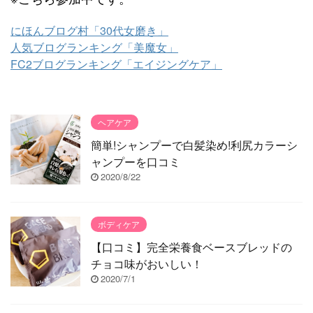
にほんブログ村「30代女磨き」
人気ブログランキング「美魔女」
FC2ブログランキング「エイジングケア」
ヘアケア
簡単!シャンプーで白髪染め!利尻カラーシ
ャンプーを口コミ
2020/8/22
ボディケア
【口コミ】完全栄養食ベースブレッドの
チョコ味がおいしい！
2020/7/1