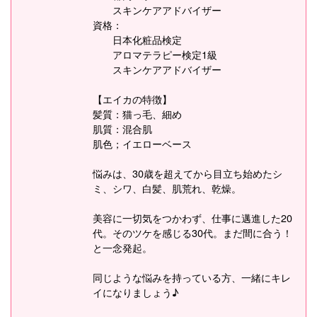
スキンケアアドバイザー
資格：
日本化粧品検定
アロマテラピー検定1級
スキンケアアドバイザー
【エイカの特徴】
髪質：猫っ毛、細め
肌質：混合肌
肌色；イエローベース
悩みは、30歳を超えてから目立ち始めたシ
ミ、シワ、白髪、肌荒れ、乾燥。
美容に一切気をつかわず、仕事に邁進した20
代。そのツケを感じる30代。まだ間に合う！
と一念発起。
同じような悩みを持っている方、一緒にキレ
イになりましょう♪