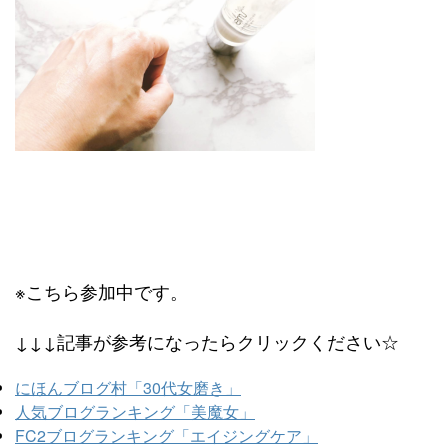
※こちら参加中です。
↓↓↓記事が参考になったらクリックください☆
にほんブログ村「30代女磨き」
人気ブログランキング「美魔女」
FC2ブログランキング「エイジングケア」