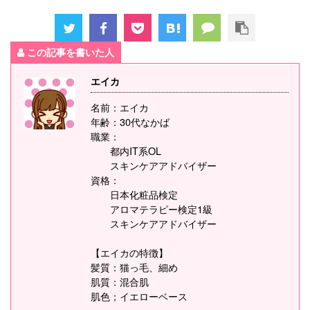
この記事を書いた人
エイカ
名前：エイカ
年齢：30代なかば
職業：
都内IT系OL
スキンケアアドバイザー
資格：
日本化粧品検定
アロマテラピー検定1級
スキンケアアドバイザー
【エイカの特徴】
髪質：猫っ毛、細め
肌質：混合肌
肌色；イエローベース