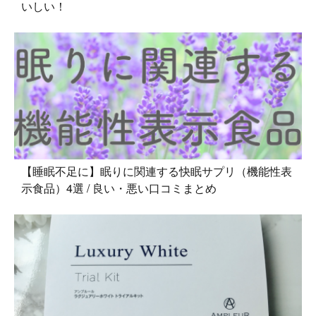
いしい！
【睡眠不足に】眠りに関連する快眠サプリ（機能性表
示食品）4選 / 良い・悪い口コミまとめ