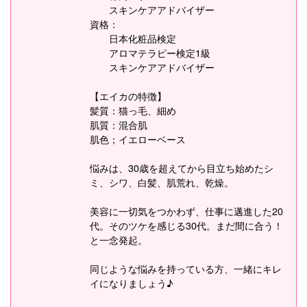
スキンケアアドバイザー
資格：
日本化粧品検定
アロマテラピー検定1級
スキンケアアドバイザー
【エイカの特徴】
髪質：猫っ毛、細め
肌質：混合肌
肌色；イエローベース
悩みは、30歳を超えてから目立ち始めたシ
ミ、シワ、白髪、肌荒れ、乾燥。
美容に一切気をつかわず、仕事に邁進した20
代。そのツケを感じる30代。まだ間に合う！
と一念発起。
同じような悩みを持っている方、一緒にキレ
イになりましょう♪