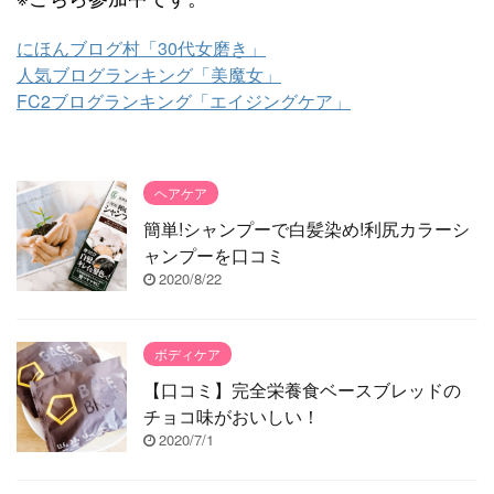
にほんブログ村「30代女磨き」
人気ブログランキング「美魔女」
FC2ブログランキング「エイジングケア」
ヘアケア
簡単!シャンプーで白髪染め!利尻カラーシ
ャンプーを口コミ
2020/8/22
ボディケア
【口コミ】完全栄養食ベースブレッドの
チョコ味がおいしい！
2020/7/1