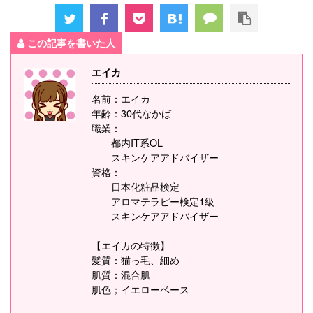
この記事を書いた人
エイカ
名前：エイカ
年齢：30代なかば
職業：
都内IT系OL
スキンケアアドバイザー
資格：
日本化粧品検定
アロマテラピー検定1級
スキンケアアドバイザー
【エイカの特徴】
髪質：猫っ毛、細め
肌質：混合肌
肌色；イエローベース