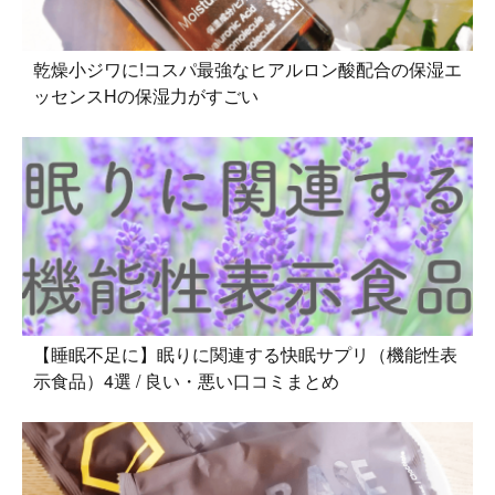
乾燥小ジワに!コスパ最強なヒアルロン酸配合の保湿エ
ッセンスHの保湿力がすごい
【睡眠不足に】眠りに関連する快眠サプリ（機能性表
示食品）4選 / 良い・悪い口コミまとめ