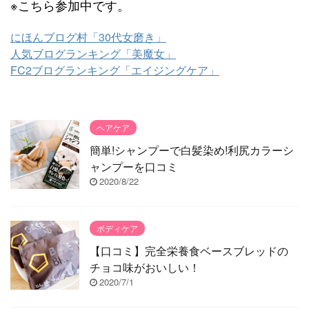
※こちら参加中です。
にほんブログ村「30代女磨き」
人気ブログランキング「美魔女」
FC2ブログランキング「エイジングケア」
ヘアケア
簡単!シャンプーで白髪染め!利尻カラーシ
ャンプーを口コミ
2020/8/22
ボディケア
【口コミ】完全栄養食ベースブレッドの
チョコ味がおいしい！
2020/7/1