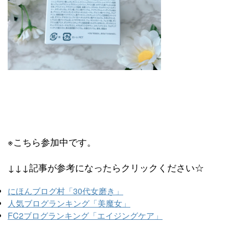
※こちら参加中です。
↓↓↓記事が参考になったらクリックください☆
にほんブログ村「30代女磨き」
人気ブログランキング「美魔女」
FC2ブログランキング「エイジングケア」