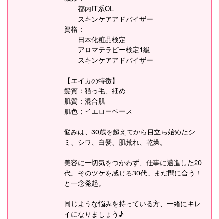
都内IT系OL
スキンケアアドバイザー
資格：
日本化粧品検定
アロマテラピー検定1級
スキンケアアドバイザー
【エイカの特徴】
髪質：猫っ毛、細め
肌質：混合肌
肌色；イエローベース
悩みは、30歳を超えてから目立ち始めたシ
ミ、シワ、白髪、肌荒れ、乾燥。
美容に一切気をつかわず、仕事に邁進した20
代。そのツケを感じる30代。まだ間に合う！
と一念発起。
同じような悩みを持っている方、一緒にキレ
イになりましょう♪