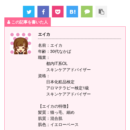
この記事を書いた人
エイカ
名前：エイカ
年齢：30代なかば
職業：
都内IT系OL
スキンケアアドバイザー
資格：
日本化粧品検定
アロマテラピー検定1級
スキンケアアドバイザー
【エイカの特徴】
髪質：猫っ毛、細め
肌質：混合肌
肌色；イエローベース