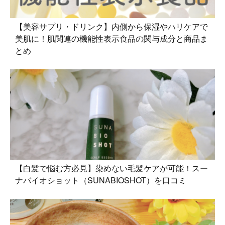
【美容サプリ・ドリンク】内側から保湿やハリケアで
美肌に！肌関連の機能性表示食品の関与成分と商品ま
とめ
【白髪で悩む方必見】染めない毛髪ケアが可能！スー
ナバイオショット（SUNABIOSHOT）を口コミ