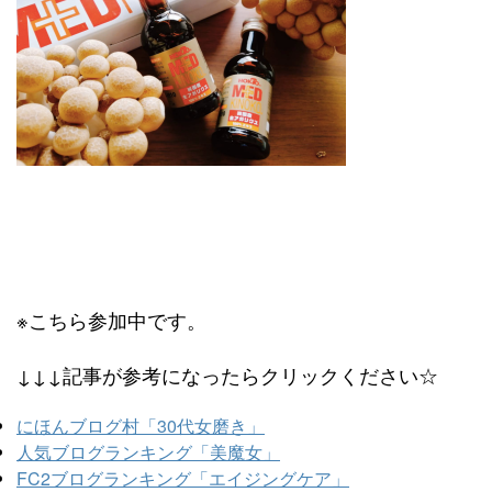
※こちら参加中です。
↓↓↓記事が参考になったらクリックください☆
にほんブログ村「30代女磨き」
人気ブログランキング「美魔女」
FC2ブログランキング「エイジングケア」