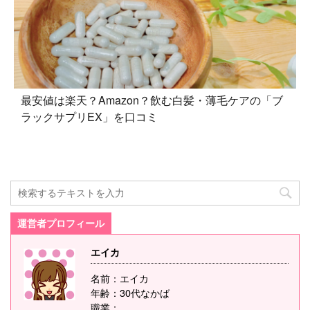
最安値は楽天？Amazon？飲む白髪・薄毛ケアの「ブ
ラックサプリEX」を口コミ
運営者プロフィール
エイカ
名前：エイカ
年齢：30代なかば
職業：