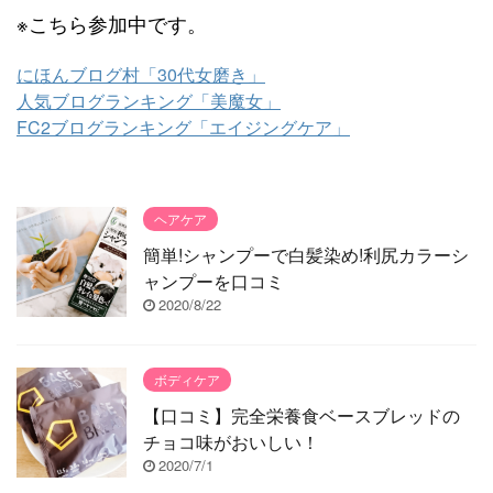
※こちら参加中です。
にほんブログ村「30代女磨き」
人気ブログランキング「美魔女」
FC2ブログランキング「エイジングケア」
ヘアケア
簡単!シャンプーで白髪染め!利尻カラーシ
ャンプーを口コミ
2020/8/22
ボディケア
【口コミ】完全栄養食ベースブレッドの
チョコ味がおいしい！
2020/7/1