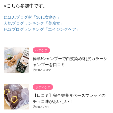
※こちら参加中です。
にほんブログ村「30代女磨き」
人気ブログランキング「美魔女」
FC2ブログランキング「エイジングケア」
ヘアケア
簡単!シャンプーで白髪染め!利尻カラーシ
ャンプーを口コミ
2020/8/22
ボディケア
【口コミ】完全栄養食ベースブレッドの
チョコ味がおいしい！
2020/7/1