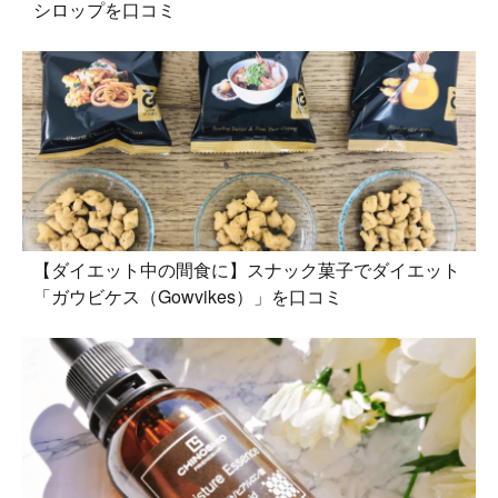
シロップを口コミ
【ダイエット中の間食に】スナック菓子でダイエット
「ガウビケス（Gowvikes）」を口コミ