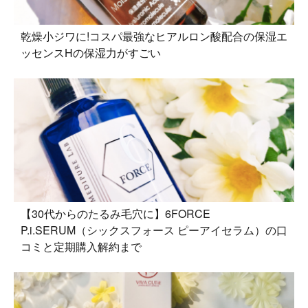
乾燥小ジワに!コスパ最強なヒアルロン酸配合の保湿エ
ッセンスHの保湿力がすごい
【30代からのたるみ毛穴に】6FORCE
P.i.SERUM（シックスフォース ピーアイセラム）の口
コミと定期購入解約まで