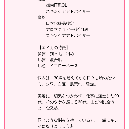
都内IT系OL
スキンケアアドバイザー
資格：
日本化粧品検定
アロマテラピー検定1級
スキンケアアドバイザー
【エイカの特徴】
髪質：猫っ毛、細め
肌質：混合肌
肌色；イエローベース
悩みは、30歳を超えてから目立ち始めたシ
ミ、シワ、白髪、肌荒れ、乾燥。
美容に一切気をつかわず、仕事に邁進した20
代。そのツケを感じる30代。まだ間に合う！
と一念発起。
同じような悩みを持っている方、一緒にキレ
イになりましょう♪