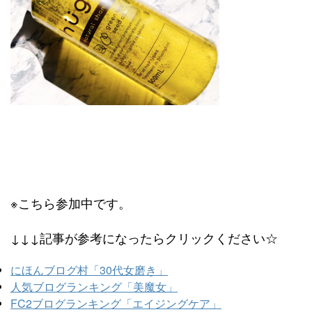
※こちら参加中です。
↓↓↓記事が参考になったらクリックください☆
にほんブログ村「30代女磨き」
人気ブログランキング「美魔女」
FC2ブログランキング「エイジングケア」