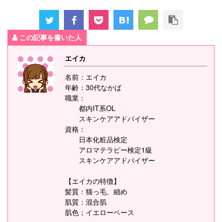
この記事を書いた人
エイカ
名前：エイカ
年齢：30代なかば
職業：
都内IT系OL
スキンケアアドバイザー
資格：
日本化粧品検定
アロマテラピー検定1級
スキンケアアドバイザー
【エイカの特徴】
髪質：猫っ毛、細め
肌質：混合肌
肌色；イエローベース