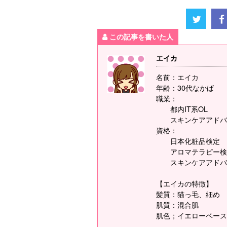
この記事を書いた人
エイカ
名前：エイカ
年齢：30代なかば
職業：
都内IT系OL
スキンケアアドバ
資格：
日本化粧品検定
アロマテラピー検
スキンケアアドバ
【エイカの特徴】
髪質：猫っ毛、細め
肌質：混合肌
肌色；イエローベース