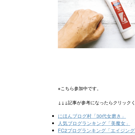
※こちら参加中です。
↓↓↓記事が参考になったらクリック
にほんブログ村「30代女磨き」
人気ブログランキング「美魔女」
FC2ブログランキング「エイジン