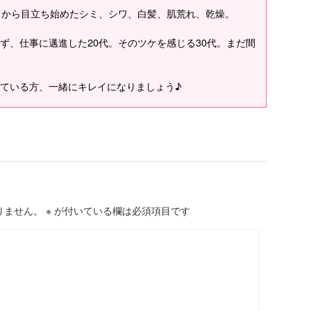
てから目立ち始めたシミ、シワ、白髪、肌荒れ、乾燥。
ず、仕事に邁進した20代。そのツケを感じる30代。まだ間
ている方、一緒にキレイになりましょう♪
りません。
※
が付いている欄は必須項目です