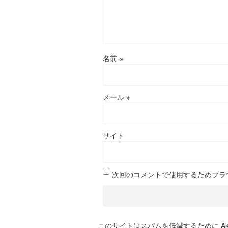
名前
※
メール
※
サイト
次回のコメントで使用するためブラ
このサイトはスパムを低減するために Aki