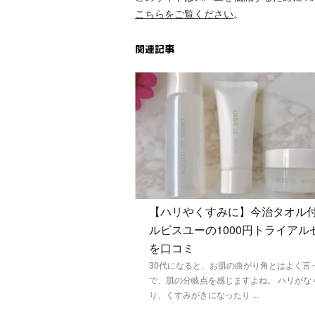
こちらをご覧ください
。
関連記事
【ハリやくすみに】今治タオル
ルビスユーの1000円トライアル
を口コミ
30代になると、お肌の曲がり角とはよく言
で、肌の分岐点を感じますよね。 ハリがな
り、くすみがきになったり ...