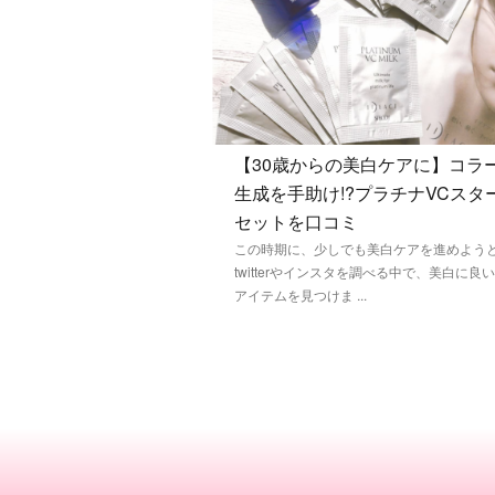
【30歳からの美白ケアに】コラ
生成を手助け!?プラチナVCスタ
セットを口コミ
この時期に、少しでも美白ケアを進めよう
twitterやインスタを調べる中で、美白に良
アイテムを見つけま ...