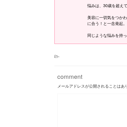
悩みは、30歳を超え
美容に一切気をつかわ
に合う！と一念発起。
同じような悩みを持っ
-
comment
メールアドレスが公開されることはあ