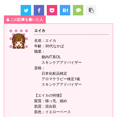
この記事を書いた人
エイカ
名前：エイカ
年齢：30代なかば
職業：
都内IT系OL
スキンケアアドバイザー
資格：
日本化粧品検定
アロマテラピー検定1級
スキンケアアドバイザー
【エイカの特徴】
髪質：猫っ毛、細め
肌質：混合肌
肌色；イエローベース