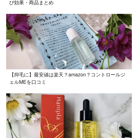
び効果・商品まとめ
【抑毛に】最安値は楽天？amazon？コントロールジ
ェルMEを口コミ