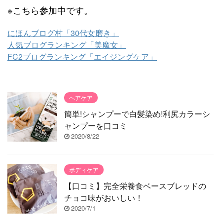
※こちら参加中です。
にほんブログ村「30代女磨き」
人気ブログランキング「美魔女」
FC2ブログランキング「エイジングケア」
ヘアケア
簡単!シャンプーで白髪染め!利尻カラーシ
ャンプーを口コミ
2020/8/22
ボディケア
【口コミ】完全栄養食ベースブレッドの
チョコ味がおいしい！
2020/7/1