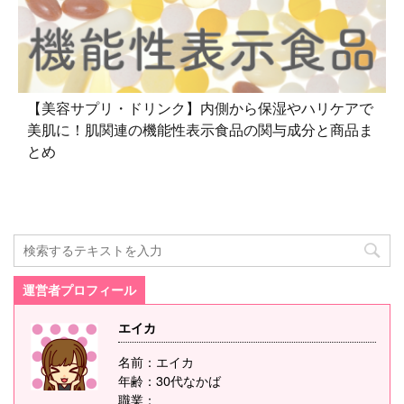
【美容サプリ・ドリンク】内側から保湿やハリケアで
美肌に！肌関連の機能性表示食品の関与成分と商品ま
とめ
運営者プロフィール
エイカ
名前：エイカ
年齢：30代なかば
職業：