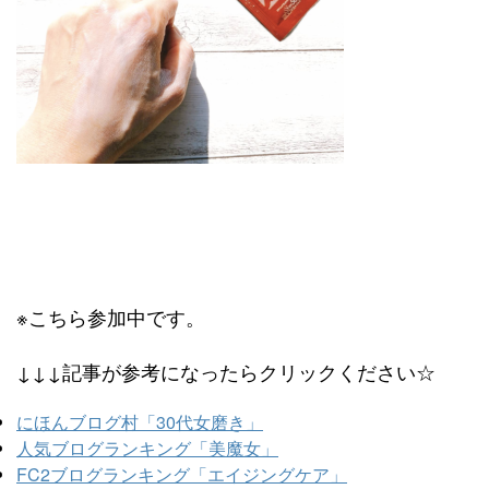
※こちら参加中です。
↓↓↓記事が参考になったらクリックください☆
にほんブログ村「30代女磨き」
人気ブログランキング「美魔女」
FC2ブログランキング「エイジングケア」