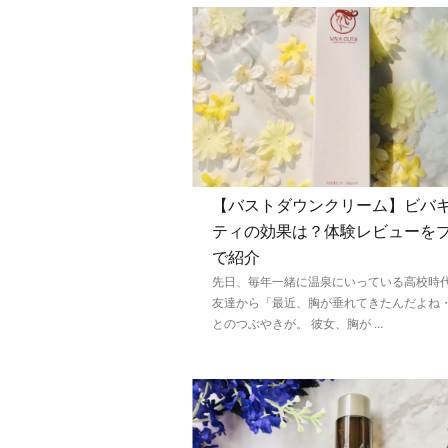
【バストダウンクリーム】ビバ
ティの効果は？体験レビューを
で紹介
先日、毎年一緒に温泉にいっている高校時
友達から「最近、胸が垂れてきたんだよね
とのつぶやきが。 彼女、胸が ...