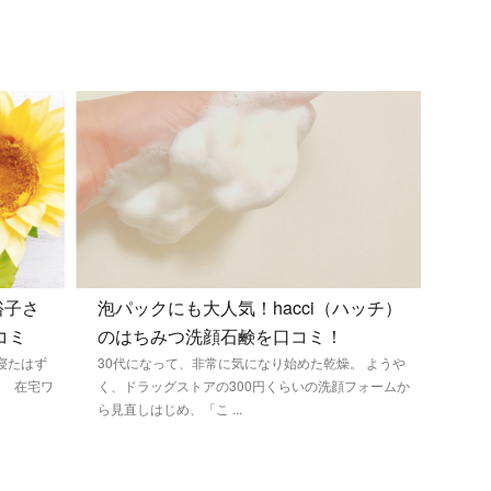
裕子さ
泡パックにも大人気！hacci（ハッチ）
コミ
のはちみつ洗顔石鹸を口コミ！
寝たはず
30代になって、非常に気になり始めた乾燥。 ようや
・ 在宅ワ
く、ドラッグストアの300円くらいの洗顔フォームか
ら見直しはじめ、「こ ...