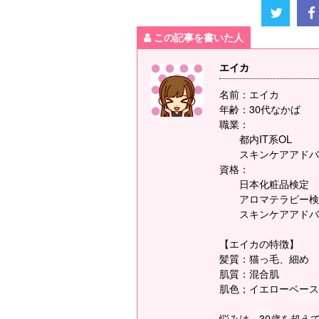
この記事を書いた人
エイカ
名前：エイカ
年齢：30代なかば
職業：
都内IT系OL
スキンケアアドバ
資格：
日本化粧品検定
アロマテラピー検
スキンケアアドバ
【エイカの特徴】
髪質：猫っ毛、細め
肌質：混合肌
肌色；イエローベース
悩みは、30歳を超え