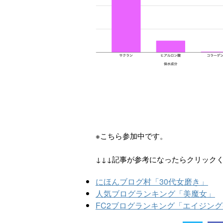
※こちら参加中です。
↓↓↓記事が参考になったらクリック
にほんブログ村「30代女磨き」
人気ブログランキング「美魔女」
FC2ブログランキング「エイジン