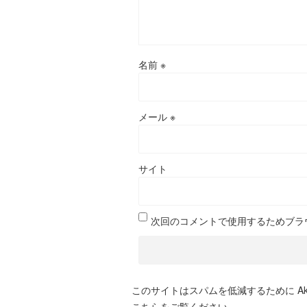
名前
※
メール
※
サイト
次回のコメントで使用するためブラ
このサイトはスパムを低減するために Aki
こちらをご覧ください
。