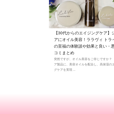
【30代からのエイジングケア】
アにオイル美容！ララヴィ トラ
の至福の体験談や効果と良い・
コミまとめ
突然ですが、オイル美容をご存じですか？
ア製品に、美容オイルを配合し、高保湿の
グケアを実現 ...