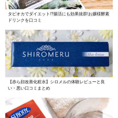
タピオカでダイエット!?腸活にも効果抜群!お嬢様酵素
ドリンクを口コミ
【赤ら顔改善化粧水】シロメルの体験レビューと良
い・悪い口コミまとめ