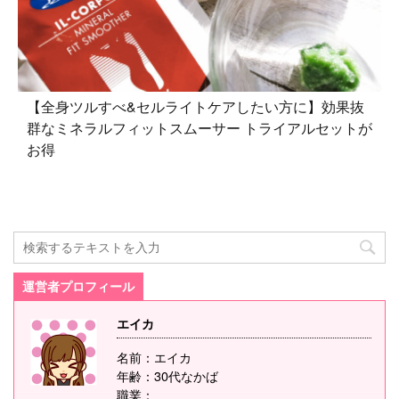
【全身ツルすべ&セルライトケアしたい方に】効果抜
群なミネラルフィットスムーサー トライアルセットが
お得
運営者プロフィール
エイカ
名前：エイカ
年齢：30代なかば
職業：