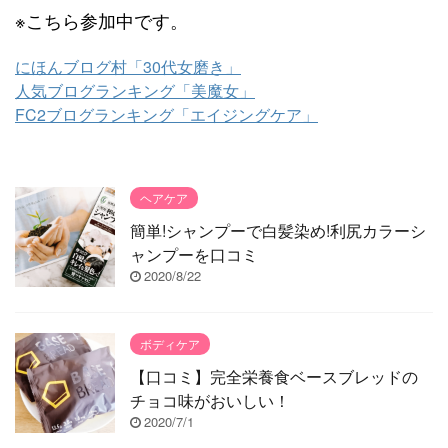
※こちら参加中です。
にほんブログ村「30代女磨き」
人気ブログランキング「美魔女」
FC2ブログランキング「エイジングケア」
ヘアケア
簡単!シャンプーで白髪染め!利尻カラーシ
ャンプーを口コミ
2020/8/22
ボディケア
【口コミ】完全栄養食ベースブレッドの
チョコ味がおいしい！
2020/7/1