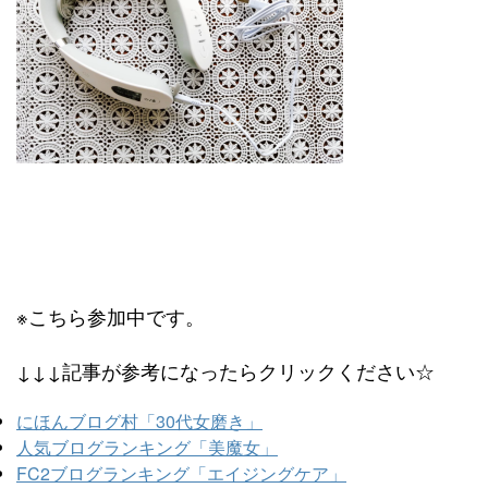
※こちら参加中です。
↓↓↓記事が参考になったらクリックください☆
にほんブログ村「30代女磨き」
人気ブログランキング「美魔女」
FC2ブログランキング「エイジングケア」