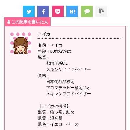
この記事を書いた人
エイカ
名前：エイカ
年齢：30代なかば
職業：
都内IT系OL
スキンケアアドバイザー
資格：
日本化粧品検定
アロマテラピー検定1級
スキンケアアドバイザー
【エイカの特徴】
髪質：猫っ毛、細め
肌質：混合肌
肌色；イエローベース