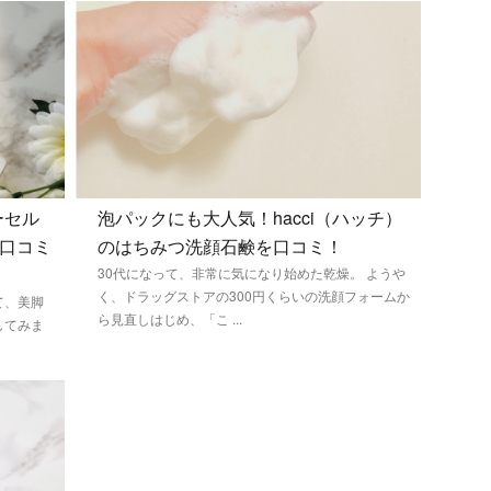
ーセル
泡パックにも大人気！hacci（ハッチ）
い口コミ
のはちみつ洗顔石鹸を口コミ！
30代になって、非常に気になり始めた乾燥。 ようや
く、ドラッグストアの300円くらいの洗顔フォームか
て、美脚
ら見直しはじめ、「こ ...
してみま