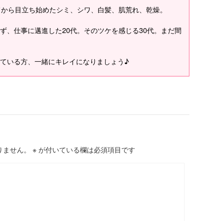
てから目立ち始めたシミ、シワ、白髪、肌荒れ、乾燥。
ず、仕事に邁進した20代。そのツケを感じる30代。まだ間
ている方、一緒にキレイになりましょう♪
りません。
※
が付いている欄は必須項目です