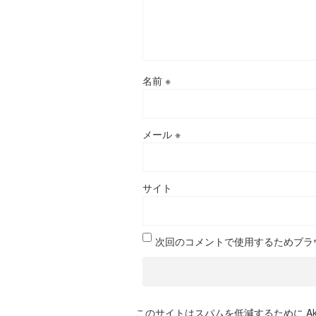
名前
※
メール
※
サイト
次回のコメントで使用するためブラ
このサイトはスパムを低減するために Aki