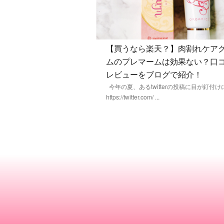
【買うなら楽天？】肉割れケア
ムのプレマームは効果ない？口
レビューをブログで紹介！
今年の夏、あるtwitterの投稿に目が釘付
https://twitter.com/ ...