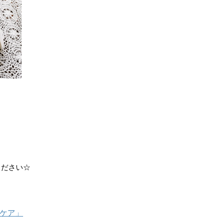
ください☆
グケア」