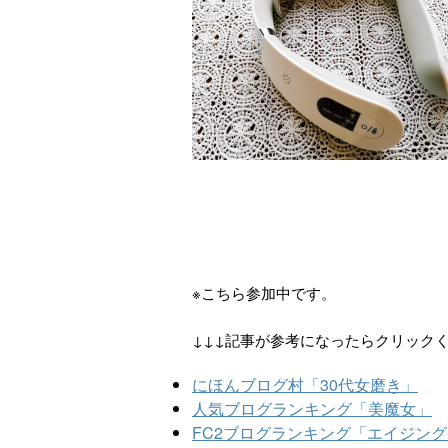
※こちら参加中です。
↓↓↓記事が参考になったらクリック
にほんブログ村「30代女磨き」
人気ブログランキング「美魔女」
FC2ブログランキング「エイジン