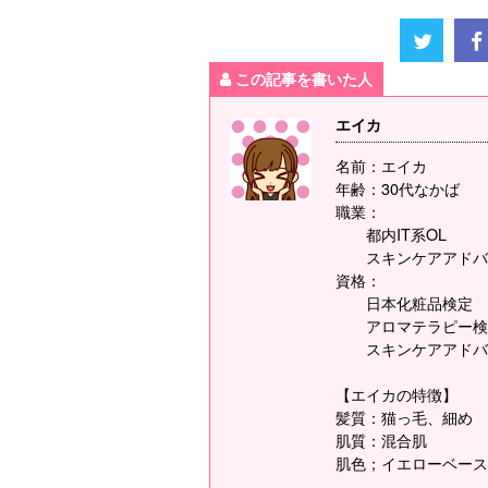
この記事を書いた人
エイカ
名前：エイカ
年齢：30代なかば
職業：
都内IT系OL
スキンケアアドバ
資格：
日本化粧品検定
アロマテラピー検
スキンケアアドバ
【エイカの特徴】
髪質：猫っ毛、細め
肌質：混合肌
肌色；イエローベース