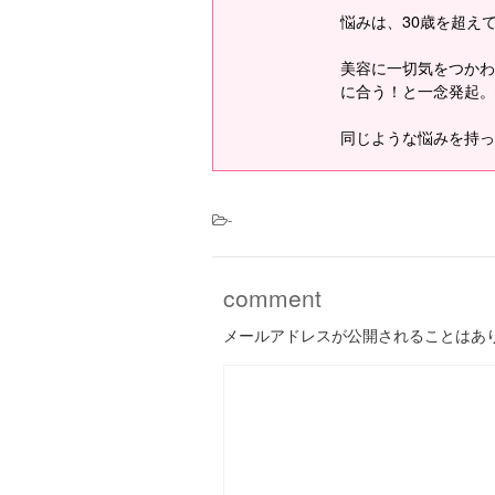
悩みは、30歳を超え
美容に一切気をつかわ
に合う！と一念発起。
同じような悩みを持っ
-
comment
メールアドレスが公開されることはあ