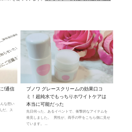
に!通信
ブノワ グレースクリームの効果口コ
ミ！超純水でもっちりホワイトケアは
本当に可能だった
そんな想い
んだ、ス
先日伺った、あるイベントで、衝撃的なアイテムを
発見しました。 男性が、両手の甲をこちら側に見せ
ています。 ...