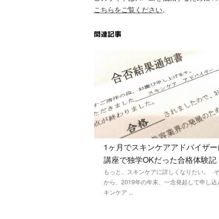
こちらをご覧ください
。
関連記事
1ヶ月でスキンケアアドバイザー
講座で独学OKだった合格体験記
もっと、スキンケアに詳しくなりたい。 
から、2019年の年末、一念発起して申し込
キンケア ...