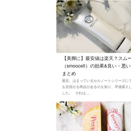
【美脚に】最安値は楽天？スム
（smoocell）の効果&良い・悪
まとめ
最近、はまっているセルノートシリーズに
を目指せる商品があるのを知り、早速購入
した。 それは ...