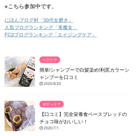
※こちら参加中です。
にほんブログ村「30代女磨き」
人気ブログランキング「美魔女」
FC2ブログランキング「エイジングケア」
ヘアケア
簡単!シャンプーで白髪染め!利尻カラーシ
ャンプーを口コミ
2020/8/22
ボディケア
【口コミ】完全栄養食ベースブレッドの
チョコ味がおいしい！
2020/7/1