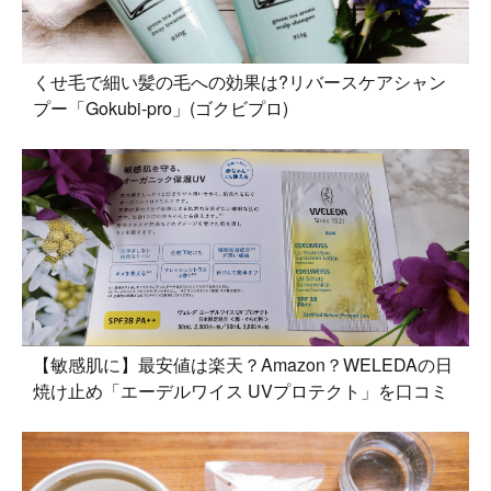
くせ毛で細い髪の毛への効果は?リバースケアシャン
プー「Gokubi-pro」(ゴクビプロ)
【敏感肌に】最安値は楽天？Amazon？WELEDAの日
焼け止め「エーデルワイス UVプロテクト」を口コミ