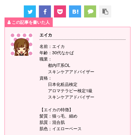
この記事を書いた人
エイカ
名前：エイカ
年齢：30代なかば
職業：
都内IT系OL
スキンケアアドバイザー
資格：
日本化粧品検定
アロマテラピー検定1級
スキンケアアドバイザー
【エイカの特徴】
髪質：猫っ毛、細め
肌質：混合肌
肌色；イエローベース