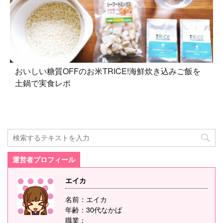
おいしい糖質OFFのお米TRICE!海鮮炊き込みご飯を
土鍋で実食レポ
運営者プロフィール
エイカ
名前：エイカ
年齢：30代なかば
職業：