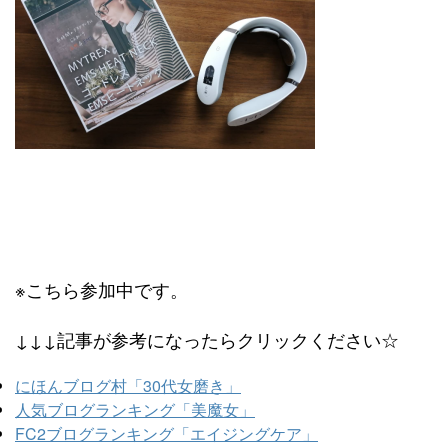
※こちら参加中です。
↓↓↓記事が参考になったらクリックください☆
にほんブログ村「30代女磨き」
人気ブログランキング「美魔女」
FC2ブログランキング「エイジングケア」