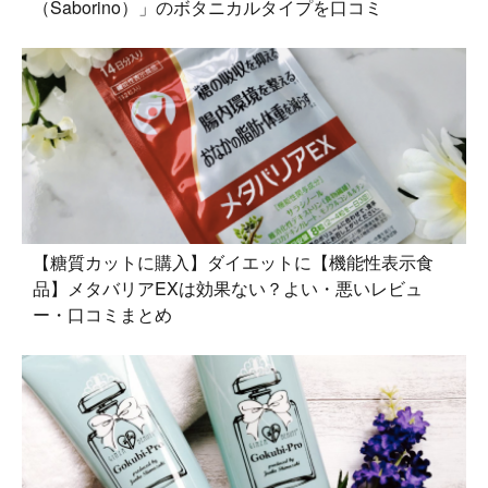
（Saborino）」のボタニカルタイプを口コミ
【糖質カットに購入】ダイエットに【機能性表示食
品】メタバリアEXは効果ない？よい・悪いレビュ
ー・口コミまとめ