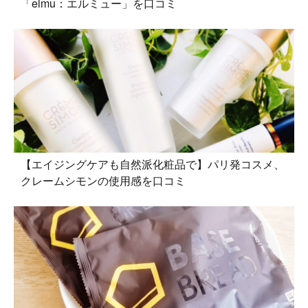
「elmu：エルミュー」を口コミ
【エイジングケアも自然派化粧品で】パリ発コスメ、
クレームシモンの使用感を口コミ