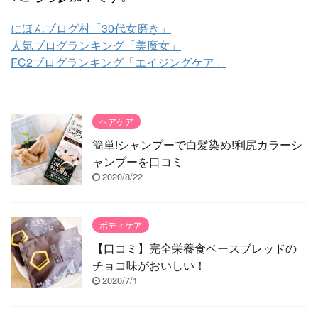
にほんブログ村「30代女磨き」
人気ブログランキング「美魔女」
FC2ブログランキング「エイジングケア」
ヘアケア
簡単!シャンプーで白髪染め!利尻カラーシ
ャンプーを口コミ
2020/8/22
ボディケア
【口コミ】完全栄養食ベースブレッドの
チョコ味がおいしい！
2020/7/1