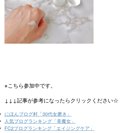
※こちら参加中です。
↓↓↓記事が参考になったらクリックください☆
にほんブログ村「30代女磨き」
人気ブログランキング「美魔女」
FC2ブログランキング「エイジングケア」