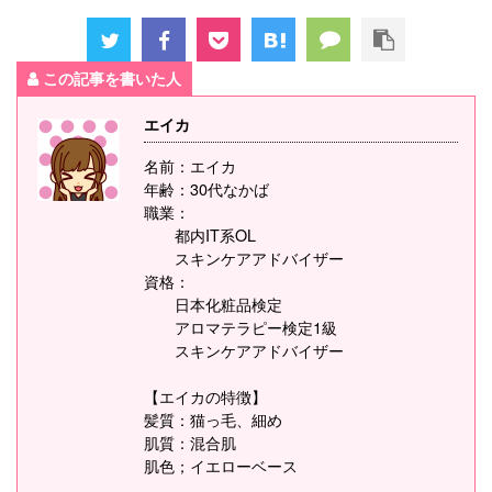
この記事を書いた人
エイカ
名前：エイカ
年齢：30代なかば
職業：
都内IT系OL
スキンケアアドバイザー
資格：
日本化粧品検定
アロマテラピー検定1級
スキンケアアドバイザー
【エイカの特徴】
髪質：猫っ毛、細め
肌質：混合肌
肌色；イエローベース