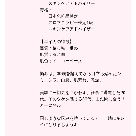
スキンケアアドバイザー
資格：
日本化粧品検定
アロマテラピー検定1級
スキンケアアドバイザー
【エイカの特徴】
髪質：猫っ毛、細め
肌質：混合肌
肌色；イエローベース
悩みは、30歳を超えてから目立ち始めたシ
ミ、シワ、白髪、肌荒れ、乾燥。
美容に一切気をつかわず、仕事に邁進した20
代。そのツケを感じる30代。まだ間に合う！
と一念発起。
同じような悩みを持っている方、一緒にキレ
イになりましょう♪