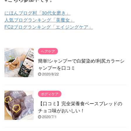
にほんブログ村「30代女磨き」
人気ブログランキング「美魔女」
FC2ブログランキング「エイジングケア」
ヘアケア
簡単!シャンプーで白髪染め!利尻カラーシ
ャンプーを口コミ
2020/8/22
ボディケア
【口コミ】完全栄養食ベースブレッドの
チョコ味がおいしい！
2020/7/1