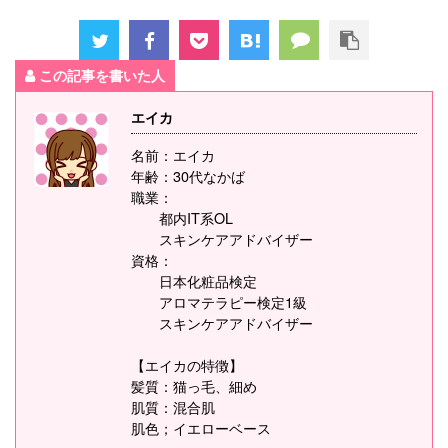
この記事を書いた人
エイカ
名前：エイカ
年齢：30代なかば
職業：
都内IT系OL
スキンケアアドバイザー
資格：
日本化粧品検定
アロマテラピー検定1級
スキンケアアドバイザー
【エイカの特徴】
髪質：猫っ毛、細め
肌質：混合肌
肌色；イエローベース