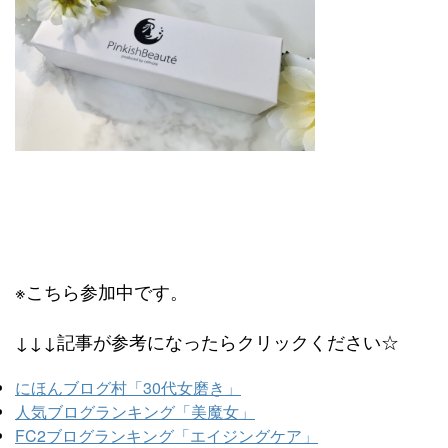
※こちら参加中です。
↓↓↓記事が参考になったらクリックください☆
にほんブログ村「30代女磨き」
人気ブログランキング「美魔女」
FC2ブログランキング「エイジングケア」