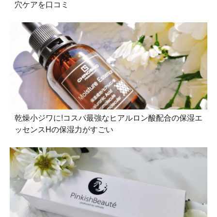
穴ケアを口コミ
乾燥小ジワに!コスパ最強なヒアルロン酸配合の保湿エ
ッセンスHの保湿力がすごい