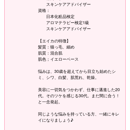
スキンケアアドバイザー
資格：
日本化粧品検定
アロマテラピー検定1級
スキンケアアドバイザー
【エイカの特徴】
髪質：猫っ毛、細め
肌質：混合肌
肌色；イエローベース
悩みは、30歳を超えてから目立ち始めたシ
ミ、シワ、白髪、肌荒れ、乾燥。
美容に一切気をつかわず、仕事に邁進した20
代。そのツケを感じる30代。まだ間に合う！
と一念発起。
同じような悩みを持っている方、一緒にキレ
イになりましょう♪