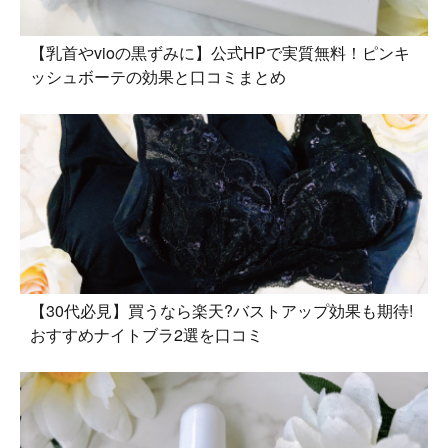
【乳首やvioの黒ずみに】公式HPで実質無料！ピンキ
ッシュボーテの効果と口コミまとめ
【30代必見】買うなら楽天?バストアップ効果も期待!
おすすめナイトブラ2選を口コミ