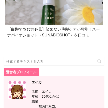
【白髪で悩む方必見】染めない毛髪ケアが可能！スー
ナバイオショット（SUNABIOSHOT）を口コミ
運営者プロフィール
エイカ
名前：エイカ
年齢：30代なかば
職業：
都内IT系OL