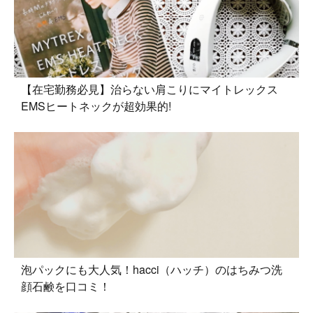
【在宅勤務必見】治らない肩こりにマイトレックス
EMSヒートネックが超効果的!
泡パックにも大人気！hacci（ハッチ）のはちみつ洗
顔石鹸を口コミ！