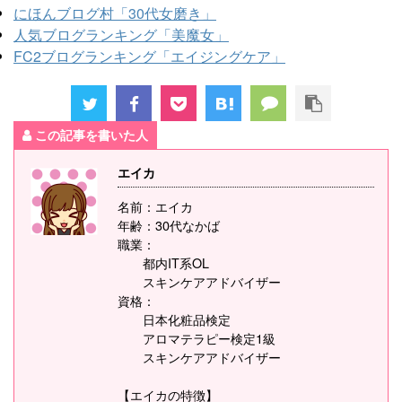
にほんブログ村「30代女磨き」
人気ブログランキング「美魔女」
FC2ブログランキング「エイジングケア」
この記事を書いた人
エイカ
名前：エイカ
年齢：30代なかば
職業：
都内IT系OL
スキンケアアドバイザー
資格：
日本化粧品検定
アロマテラピー検定1級
スキンケアアドバイザー
【エイカの特徴】