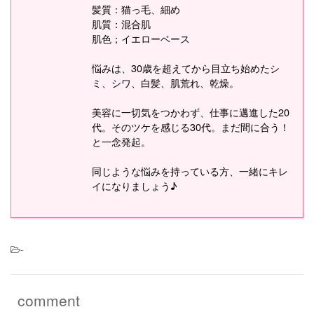
髪質：猫っ毛、細め
肌質：混合肌
肌色；イエローベース
悩みは、30歳を超えてから目立ち始めたシ
ミ、シワ、白髪、肌荒れ、乾燥。
美容に一切気をつかわず、仕事に邁進した20
代。そのツケを感じる30代。まだ間に合う！
と一念発起。
同じような悩みを持っている方、一緒にキレ
イになりましょう♪
-
comment