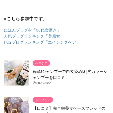
※こちら参加中です。
にほんブログ村「30代女磨き」
人気ブログランキング「美魔女」
FC2ブログランキング「エイジングケア」
ヘアケア
簡単!シャンプーで白髪染め!利尻カラーシ
ャンプーを口コミ
2020/8/22
ボディケア
【口コミ】完全栄養食ベースブレッドの