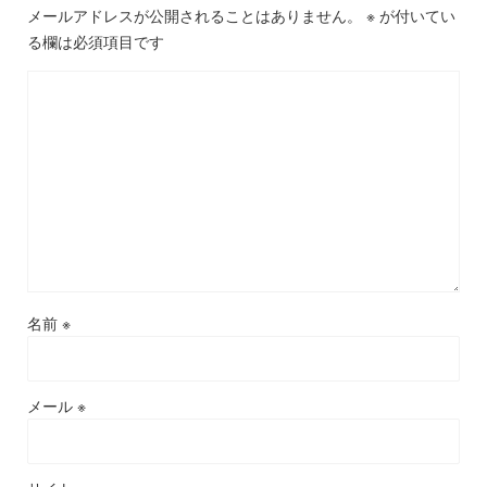
メールアドレスが公開されることはありません。
※
が付いてい
る欄は必須項目です
名前
※
メール
※