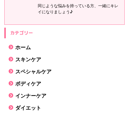
同じような悩みを持っている方、一緒にキレ
イになりましょう♪
カテゴリー
ホーム
スキンケア
スペシャルケア
ボディケア
インナーケア
ダイエット