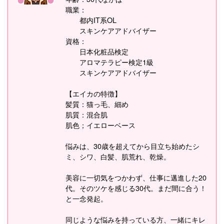
職業：
都内IT系OL
スキンケアアドバイザー
資格：
日本化粧品検定
アロマテラピー検定1級
スキンケアアドバイザー
【エイカの特徴】
髪質：猫っ毛、細め
肌質：混合肌
肌色；イエローベース
悩みは、30歳を超えてから目立ち始めたシ
ミ、シワ、白髪、肌荒れ、乾燥。
美容に一切気をつかわず、仕事に邁進した20
代。そのツケを感じる30代。まだ間に合う！
と一念発起。
同じような悩みを持っている方、一緒にキレ