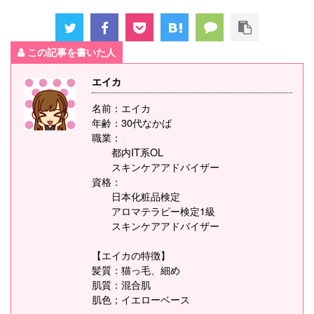
この記事を書いた人
エイカ
名前：エイカ
年齢：30代なかば
職業：
都内IT系OL
スキンケアアドバイザー
資格：
日本化粧品検定
アロマテラピー検定1級
スキンケアアドバイザー
【エイカの特徴】
髪質：猫っ毛、細め
肌質：混合肌
肌色；イエローベース