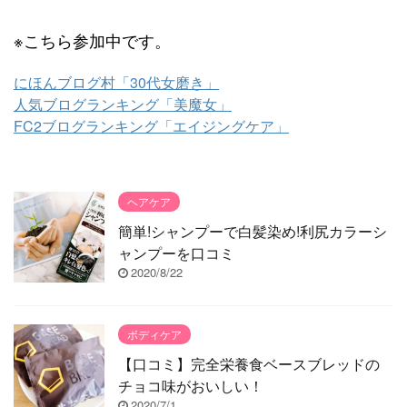
※こちら参加中です。
にほんブログ村「30代女磨き」
人気ブログランキング「美魔女」
FC2ブログランキング「エイジングケア」
ヘアケア
簡単!シャンプーで白髪染め!利尻カラーシ
ャンプーを口コミ
2020/8/22
ボディケア
【口コミ】完全栄養食ベースブレッドの
チョコ味がおいしい！
2020/7/1