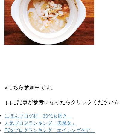
※こちら参加中です。
↓↓↓記事が参考になったらクリックください☆
にほんブログ村「30代女磨き」
人気ブログランキング「美魔女」
FC2ブログランキング「エイジングケア」