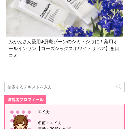
みかんさん愛用♪肝斑ゾーンのシミ・シワに！薬用オ
ールインワン【コーズシックスホワイトリペア】を口
コミ
運営者プロフィール
エイカ
名前：エイカ
年齢：30代なかば