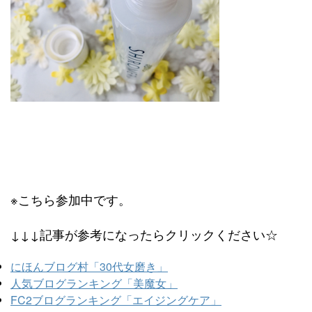
※こちら参加中です。
↓↓↓記事が参考になったらクリックください☆
にほんブログ村「30代女磨き」
人気ブログランキング「美魔女」
FC2ブログランキング「エイジングケア」