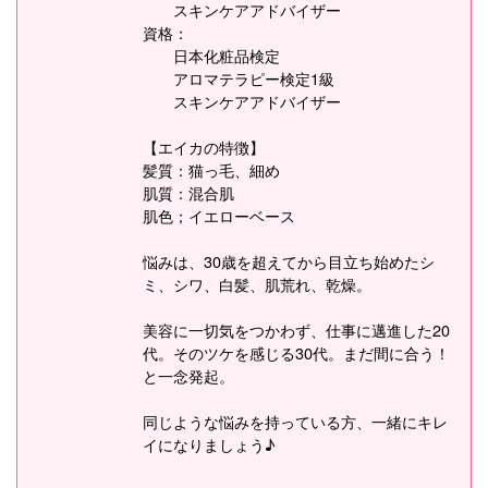
スキンケアアドバイザー
資格：
日本化粧品検定
アロマテラピー検定1級
スキンケアアドバイザー
【エイカの特徴】
髪質：猫っ毛、細め
肌質：混合肌
肌色；イエローベース
悩みは、30歳を超えてから目立ち始めたシ
ミ、シワ、白髪、肌荒れ、乾燥。
美容に一切気をつかわず、仕事に邁進した20
代。そのツケを感じる30代。まだ間に合う！
と一念発起。
同じような悩みを持っている方、一緒にキレ
イになりましょう♪