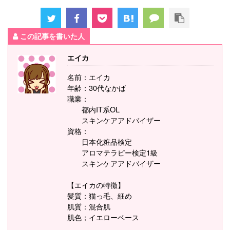
この記事を書いた人
エイカ
名前：エイカ
年齢：30代なかば
職業：
都内IT系OL
スキンケアアドバイザー
資格：
日本化粧品検定
アロマテラピー検定1級
スキンケアアドバイザー
【エイカの特徴】
髪質：猫っ毛、細め
肌質：混合肌
肌色；イエローベース