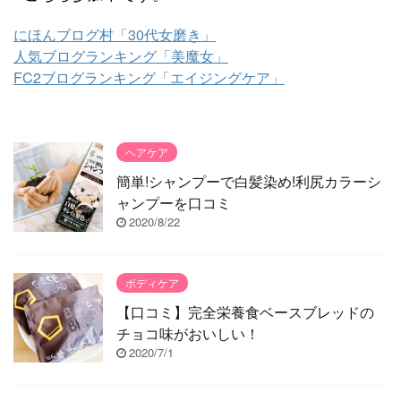
にほんブログ村「30代女磨き」
人気ブログランキング「美魔女」
FC2ブログランキング「エイジングケア」
ヘアケア
簡単!シャンプーで白髪染め!利尻カラーシ
ャンプーを口コミ
2020/8/22
ボディケア
【口コミ】完全栄養食ベースブレッドの
チョコ味がおいしい！
2020/7/1