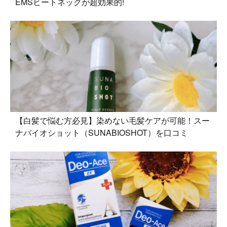
EMSヒートネックが超効果的!
【白髪で悩む方必見】染めない毛髪ケアが可能！スー
ナバイオショット（SUNABIOSHOT）を口コミ