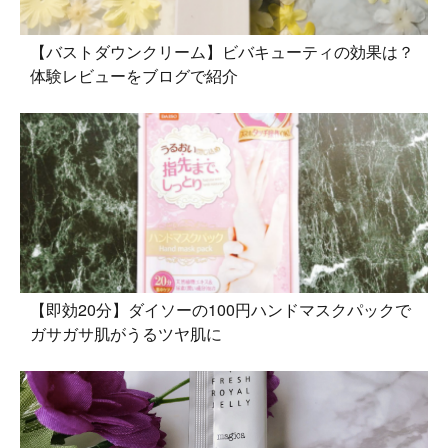
【バストダウンクリーム】ビバキューティの効果は？
体験レビューをブログで紹介
【即効20分】ダイソーの100円ハンドマスクパックで
ガサガサ肌がうるツヤ肌に