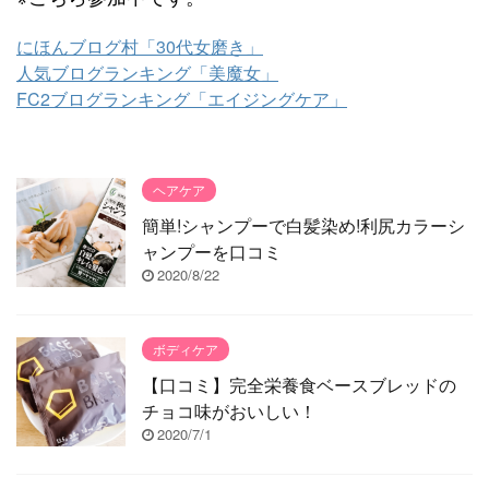
にほんブログ村「30代女磨き」
人気ブログランキング「美魔女」
FC2ブログランキング「エイジングケア」
ヘアケア
簡単!シャンプーで白髪染め!利尻カラーシ
ャンプーを口コミ
2020/8/22
ボディケア
【口コミ】完全栄養食ベースブレッドの
チョコ味がおいしい！
2020/7/1