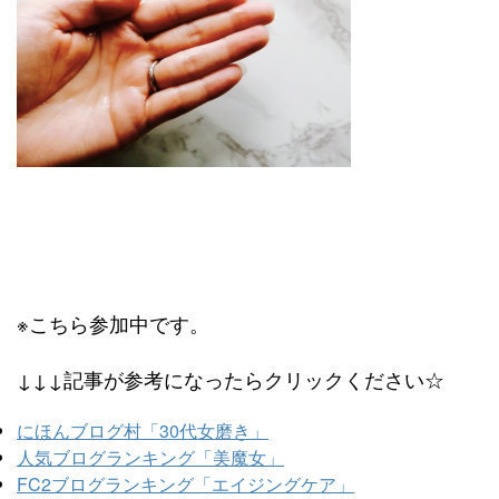
※こちら参加中です。
↓↓↓記事が参考になったらクリックください☆
にほんブログ村「30代女磨き」
人気ブログランキング「美魔女」
FC2ブログランキング「エイジングケア」