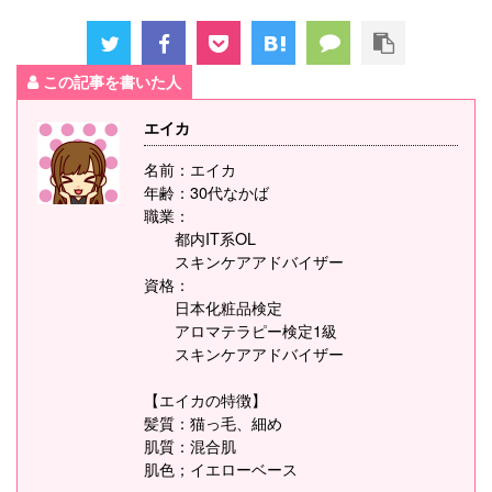
この記事を書いた人
エイカ
名前：エイカ
年齢：30代なかば
職業：
都内IT系OL
スキンケアアドバイザー
資格：
日本化粧品検定
アロマテラピー検定1級
スキンケアアドバイザー
【エイカの特徴】
髪質：猫っ毛、細め
肌質：混合肌
肌色；イエローベース