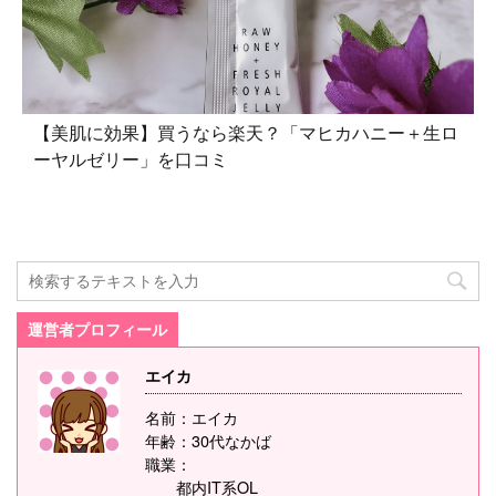
【美肌に効果】買うなら楽天？「マヒカハニー＋生ロ
ーヤルゼリー」を口コミ
運営者プロフィール
エイカ
名前：エイカ
年齢：30代なかば
職業：
都内IT系OL