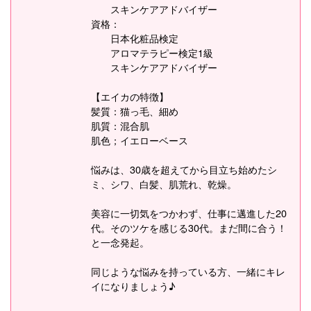
スキンケアアドバイザー
資格：
日本化粧品検定
アロマテラピー検定1級
スキンケアアドバイザー
【エイカの特徴】
髪質：猫っ毛、細め
肌質：混合肌
肌色；イエローベース
悩みは、30歳を超えてから目立ち始めたシ
ミ、シワ、白髪、肌荒れ、乾燥。
美容に一切気をつかわず、仕事に邁進した20
代。そのツケを感じる30代。まだ間に合う！
と一念発起。
同じような悩みを持っている方、一緒にキレ
イになりましょう♪