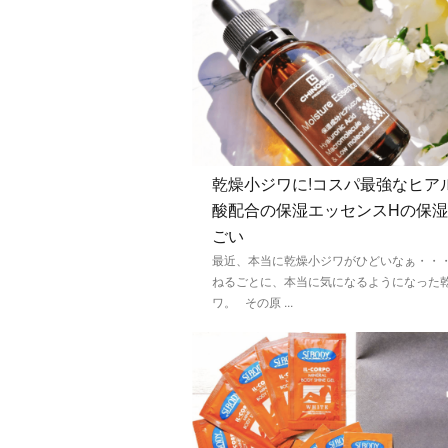
乾燥小ジワに!コスパ最強なヒア
酸配合の保湿エッセンスHの保
ごい
最近、本当に乾燥小ジワがひどいなぁ・・・
ねるごとに、本当に気になるようになった
ワ。 その原 ...