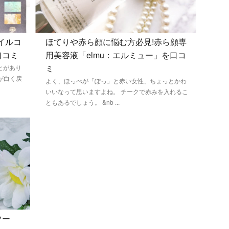
イルコ
ほてりや赤ら顔に悩む方必見!赤ら顔専
口コミ
用美容液「elmu：エルミュー」を口コ
ミ
とがあり
が白く戻
よく、ほっぺが「ぽっ」と赤い女性、ちょっとかわ
いいなって思いますよね。 チークで赤みを入れるこ
ともあるでしょう。 &nb ...
ツー