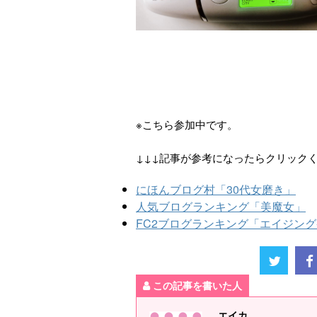
※こちら参加中です。
↓↓↓記事が参考になったらクリック
にほんブログ村「30代女磨き」
人気ブログランキング「美魔女」
FC2ブログランキング「エイジン
この記事を書いた人
エイカ