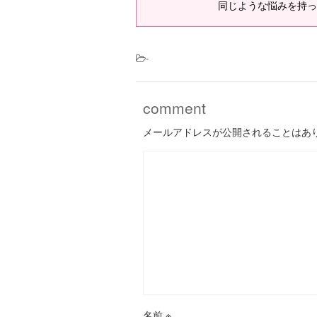
同じような悩みを持っ
-
comment
メールアドレスが公開されることはあ
名前
※