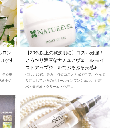
ルロン
【30代以上の乾燥肌に】コスパ最強！
湿力がす
とろ〜り濃厚なナチュアヴェール モイ
ストアップジェルでぷるぷる実感♪
 年を重
忙しい30代、最近、時短コスメを探す中で、やっぱ
乾燥小ジ
り注目しているのがオールインワンジェル。 化粧
水・美容液・クリーム・化粧 ...