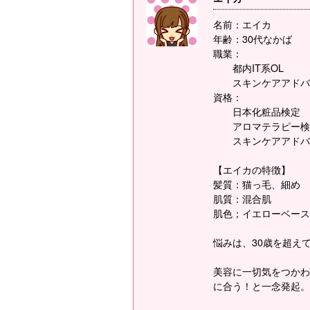
名前：エイカ
年齢：30代なかば
職業：
都内IT系OL
スキンケアアドバ
資格：
日本化粧品検定
アロマテラピー検
スキンケアアドバ
【エイカの特徴】
髪質：猫っ毛、細め
肌質：混合肌
肌色；イエローベース
悩みは、30歳を超え
美容に一切気をつかわ
に合う！と一念発起。