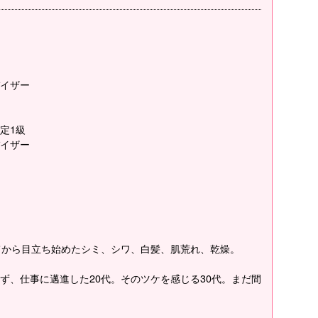
イザー
定1級
イザー
てから目立ち始めたシミ、シワ、白髪、肌荒れ、乾燥。
ず、仕事に邁進した20代。そのツケを感じる30代。まだ間