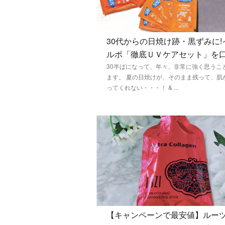
30代からの日焼け跡・黒ずみに!
ルポ「徹底ＵＶケアセット」を
30半ばになって、年々、非常に強く思うこ
ます。 夏の日焼けが、そのまま残って、肌
ってくれない・・・！ & ...
【キャンペーンで最安値】ルー