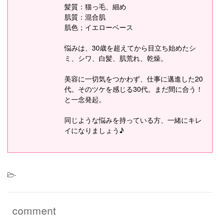
髪質：猫っ毛、細め
肌質：混合肌
肌色；イエローベース
悩みは、30歳を超えてから目立ち始めたシ
ミ、シワ、白髪、肌荒れ、乾燥。
美容に一切気をつかわず、仕事に邁進した20
代。そのツケを感じる30代。まだ間に合う！
と一念発起。
同じような悩みを持っている方、一緒にキレ
イになりましょう♪
-
comment