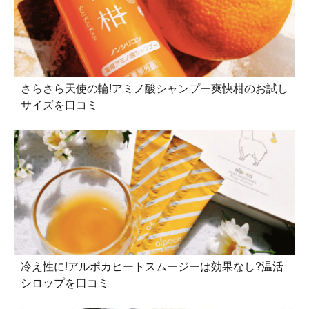
さらさら天使の輪!アミノ酸シャンプー爽快柑のお試し
サイズを口コミ
冷え性に!アルポカヒートスムージーは効果なし?温活
シロップを口コミ