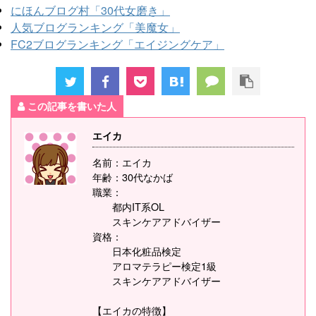
にほんブログ村「30代女磨き」
人気ブログランキング「美魔女」
FC2ブログランキング「エイジングケア」
この記事を書いた人
エイカ
名前：エイカ
年齢：30代なかば
職業：
都内IT系OL
スキンケアアドバイザー
資格：
日本化粧品検定
アロマテラピー検定1級
スキンケアアドバイザー
【エイカの特徴】