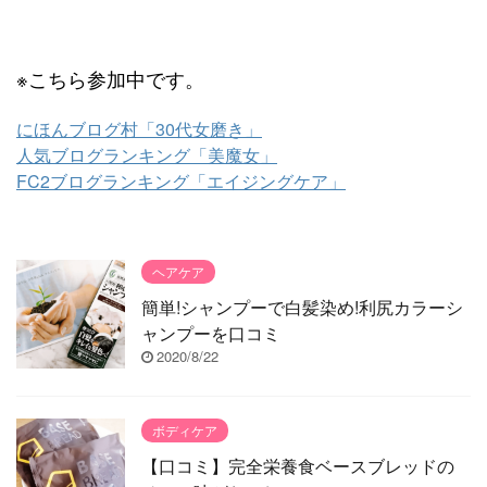
※こちら参加中です。
にほんブログ村「30代女磨き」
人気ブログランキング「美魔女」
FC2ブログランキング「エイジングケア」
ヘアケア
簡単!シャンプーで白髪染め!利尻カラーシ
ャンプーを口コミ
2020/8/22
ボディケア
【口コミ】完全栄養食ベースブレッドの