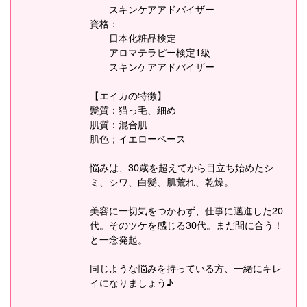
スキンケアアドバイザー
資格：
日本化粧品検定
アロマテラピー検定1級
スキンケアアドバイザー
【エイカの特徴】
髪質：猫っ毛、細め
肌質：混合肌
肌色；イエローベース
悩みは、30歳を超えてから目立ち始めたシ
ミ、シワ、白髪、肌荒れ、乾燥。
美容に一切気をつかわず、仕事に邁進した20
代。そのツケを感じる30代。まだ間に合う！
と一念発起。
同じような悩みを持っている方、一緒にキレ
イになりましょう♪