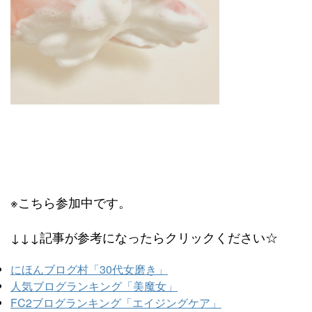
※こちら参加中です。
↓↓↓記事が参考になったらクリックください☆
にほんブログ村「30代女磨き」
人気ブログランキング「美魔女」
FC2ブログランキング「エイジングケア」