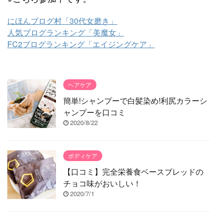
にほんブログ村「30代女磨き」
人気ブログランキング「美魔女」
FC2ブログランキング「エイジングケア」
ヘアケア
簡単!シャンプーで白髪染め!利尻カラーシ
ャンプーを口コミ
2020/8/22
ボディケア
【口コミ】完全栄養食ベースブレッドの
チョコ味がおいしい！
2020/7/1