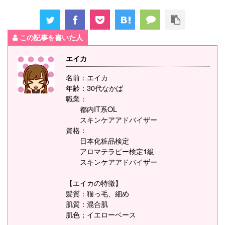
この記事を書いた人
エイカ
名前：エイカ
年齢：30代なかば
職業：
都内IT系OL
スキンケアアドバイザー
資格：
日本化粧品検定
アロマテラピー検定1級
スキンケアアドバイザー
【エイカの特徴】
髪質：猫っ毛、細め
肌質：混合肌
肌色；イエローベース