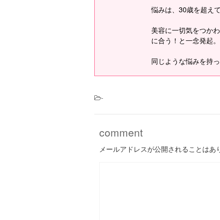
悩みは、30歳を超え
美容に一切気をつかわ
に合う！と一念発起。
同じような悩みを持っ
-
comment
メールアドレスが公開されることはあ