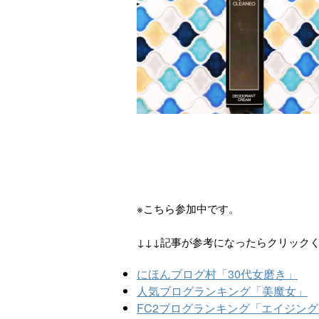
※こちら参加中です。
↓↓↓記事が参考になったらクリック
にほんブログ村「30代女磨き」
人気ブログランキング「美魔女」
FC2ブログランキング「エイジン