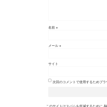
名前
※
メール
※
サイト
次回のコメントで使用するためブラ
このサイトはスパムを低減するために Aki