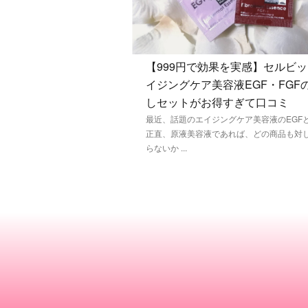
【999円で効果を実感】セルビ
イジングケア美容液EGF・FGF
しセットがお得すぎて口コミ
最近、話題のエイジングケア美容液のEGF
正直、原液美容液であれば、どの商品も対
らないか ...