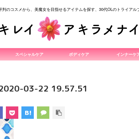
評判のコスメから、美魔女を目指せるアイテムを探す、30代OLのトライアル
スペシャルケア
ボディケア
インナーケ
0-03-22 19.57.51