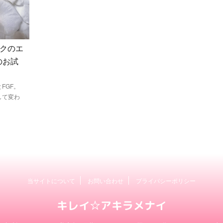
ックのエ
のお試
とFGF。
して変わ
当サイトについて
お問い合わせ
プライバシーポリシー
キレイ☆アキラメナイ