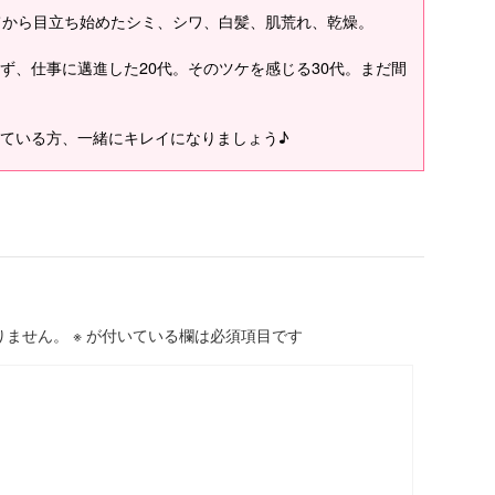
てから目立ち始めたシミ、シワ、白髪、肌荒れ、乾燥。
ず、仕事に邁進した20代。そのツケを感じる30代。まだ間
ている方、一緒にキレイになりましょう♪
りません。
※
が付いている欄は必須項目です