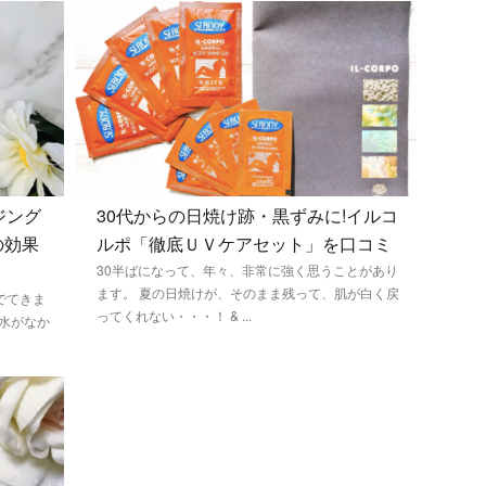
ジング
30代からの日焼け跡・黒ずみに!イルコ
の効果
ルポ「徹底ＵＶケアセット」を口コミ
30半ばになって、年々、非常に強く思うことがあり
ます。 夏の日焼けが、そのまま残って、肌が白く戻
でてきま
ってくれない・・・！ & ...
粧水がなか