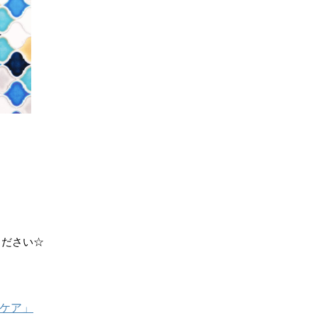
ください☆
グケア」