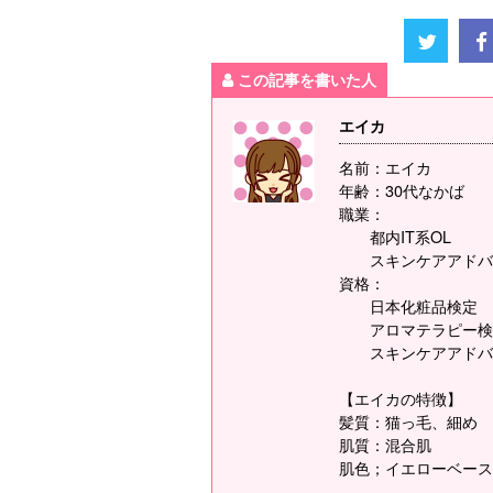
この記事を書いた人
エイカ
名前：エイカ
年齢：30代なかば
職業：
都内IT系OL
スキンケアアドバ
資格：
日本化粧品検定
アロマテラピー検
スキンケアアドバ
【エイカの特徴】
髪質：猫っ毛、細め
肌質：混合肌
肌色；イエローベース