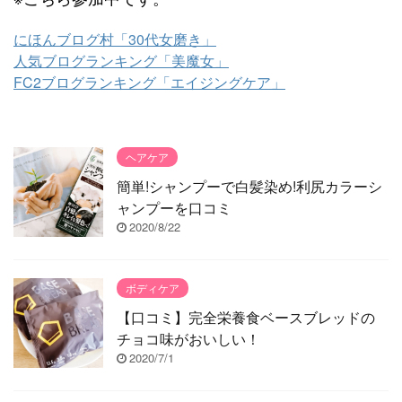
にほんブログ村「30代女磨き」
人気ブログランキング「美魔女」
FC2ブログランキング「エイジングケア」
ヘアケア
簡単!シャンプーで白髪染め!利尻カラーシ
ャンプーを口コミ
2020/8/22
ボディケア
【口コミ】完全栄養食ベースブレッドの
チョコ味がおいしい！
2020/7/1