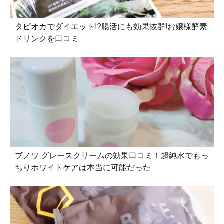
タピオカでダイエット!?腸活にも効果抜群!お嬢様酵素
ドリンクを口コミ
ブノワ グレースクリームの効果口コミ！超純水でもっ
ちりホワイトケアは本当に可能だった