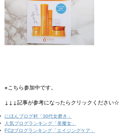
※こちら参加中です。
↓↓↓記事が参考になったらクリックください☆
にほんブログ村「30代女磨き」
人気ブログランキング「美魔女」
FC2ブログランキング「エイジングケア」