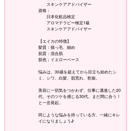
スキンケアアドバイザー
資格：
日本化粧品検定
アロマテラピー検定1級
スキンケアアドバイザー
【エイカの特徴】
髪質：猫っ毛、細め
肌質：混合肌
肌色；イエローベース
悩みは、30歳を超えてから目立ち始めたシ
ミ、シワ、白髪、肌荒れ、乾燥。
美容に一切気をつかわず、仕事に邁進した20
代。そのツケを感じる30代。まだ間に合う！
と一念発起。
同じような悩みを持っている方、一緒にキレ
イになりましょう♪