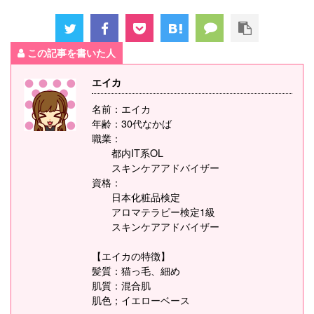
この記事を書いた人
エイカ
名前：エイカ
年齢：30代なかば
職業：
都内IT系OL
スキンケアアドバイザー
資格：
日本化粧品検定
アロマテラピー検定1級
スキンケアアドバイザー
【エイカの特徴】
髪質：猫っ毛、細め
肌質：混合肌
肌色；イエローベース