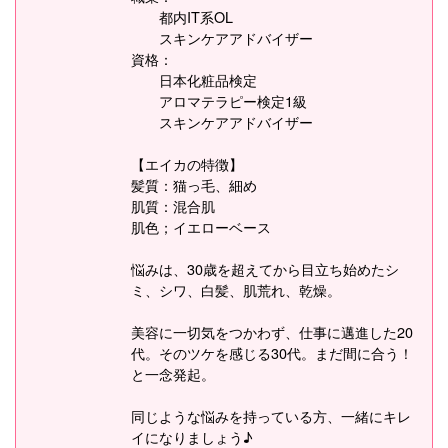
都内IT系OL
スキンケアアドバイザー
資格：
日本化粧品検定
アロマテラピー検定1級
スキンケアアドバイザー
【エイカの特徴】
髪質：猫っ毛、細め
肌質：混合肌
肌色；イエローベース
悩みは、30歳を超えてから目立ち始めたシ
ミ、シワ、白髪、肌荒れ、乾燥。
美容に一切気をつかわず、仕事に邁進した20
代。そのツケを感じる30代。まだ間に合う！
と一念発起。
同じような悩みを持っている方、一緒にキレ
イになりましょう♪