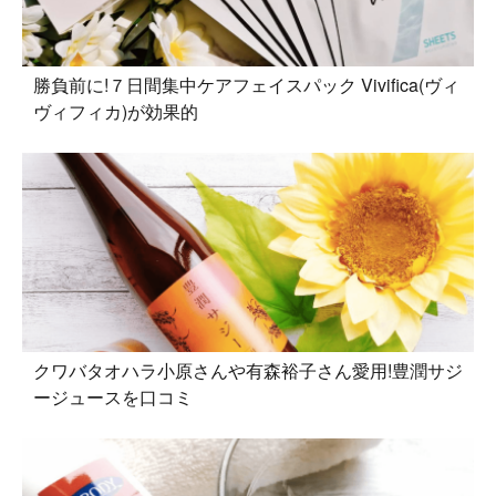
勝負前に!７日間集中ケアフェイスパック Vivifica(ヴィ
ヴィフィカ)が効果的
クワバタオハラ小原さんや有森裕子さん愛用!豊潤サジ
ージュースを口コミ