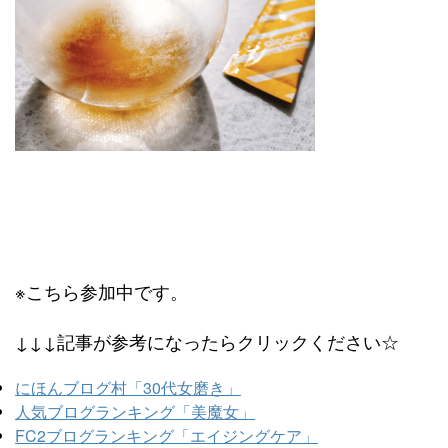
※こちら参加中です。
↓↓↓記事が参考になったらクリックください☆
にほんブログ村「30代女磨き」
人気ブログランキング「美魔女」
FC2ブログランキング「エイジングケア」