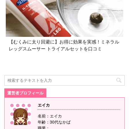
【むくみに太り回避に】お得に効果を実感！ミネラル
レッグスムーサー トライアルセットを口コミ
運営者プロフィール
エイカ
名前：エイカ
年齢：30代なかば
職業：