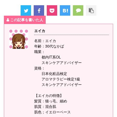
この記事を書いた人
エイカ
名前：エイカ
年齢：30代なかば
職業：
都内IT系OL
スキンケアアドバイザー
資格：
日本化粧品検定
アロマテラピー検定1級
スキンケアアドバイザー
【エイカの特徴】
髪質：猫っ毛、細め
肌質：混合肌
肌色；イエローベース