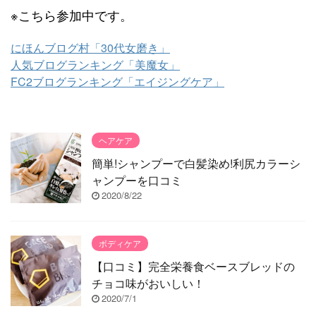
※こちら参加中です。
にほんブログ村「30代女磨き」
人気ブログランキング「美魔女」
FC2ブログランキング「エイジングケア」
ヘアケア
簡単!シャンプーで白髪染め!利尻カラーシ
ャンプーを口コミ
2020/8/22
ボディケア
【口コミ】完全栄養食ベースブレッドの
チョコ味がおいしい！
2020/7/1