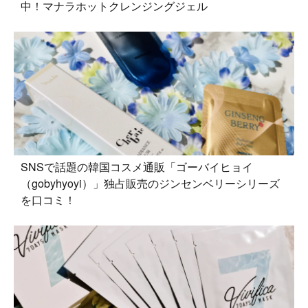
中！マナラホットクレンジングジェル
SNSで話題の韓国コスメ通販「ゴーバイヒョイ
（gobyhyoyi）」独占販売のジンセンベリーシリーズ
を口コミ！