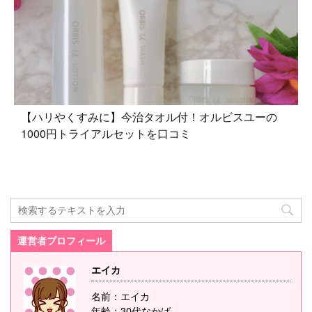
【ハリやくすみに】今治タオル付！オルビスユーの
1000円トライアルセットを口コミ
運営者プロフィール
エイカ
名前：エイカ
年齢：30代なかば