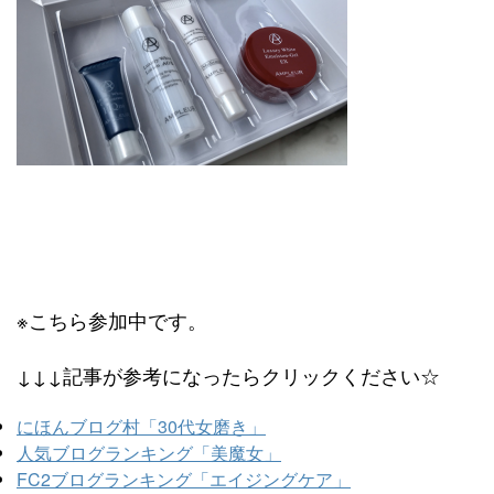
※こちら参加中です。
↓↓↓記事が参考になったらクリックください☆
にほんブログ村「30代女磨き」
人気ブログランキング「美魔女」
FC2ブログランキング「エイジングケア」