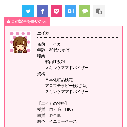
この記事を書いた人
エイカ
名前：エイカ
年齢：30代なかば
職業：
都内IT系OL
スキンケアアドバイザー
資格：
日本化粧品検定
アロマテラピー検定1級
スキンケアアドバイザー
【エイカの特徴】
髪質：猫っ毛、細め
肌質：混合肌
肌色；イエローベース