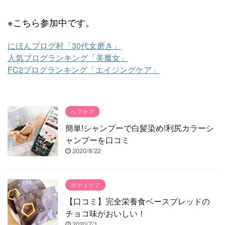
※こちら参加中です。
にほんブログ村「30代女磨き」
人気ブログランキング「美魔女」
FC2ブログランキング「エイジングケア」
ヘアケア
簡単!シャンプーで白髪染め!利尻カラーシ
ャンプーを口コミ
2020/8/22
ボディケア
【口コミ】完全栄養食ベースブレッドの
チョコ味がおいしい！
2020/7/1