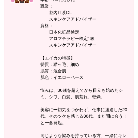
職業：
都内IT系OL
スキンケアアドバイザー
資格：
日本化粧品検定
アロマテラピー検定1級
スキンケアアドバイザー
【エイカの特徴】
髪質：猫っ毛、細め
肌質：混合肌
肌色；イエローベース
悩みは、30歳を超えてから目立ち始めたシ
ミ、シワ、白髪、肌荒れ、乾燥。
美容に一切気をつかわず、仕事に邁進した20
代。そのツケを感じる30代。まだ間に合う！
と一念発起。
同じような悩みを持っている方、一緒にキレ