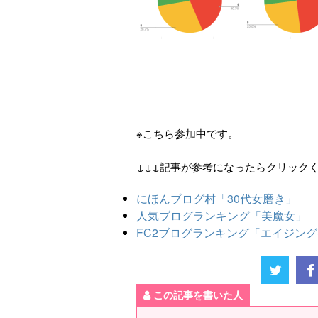
※こちら参加中です。
↓↓↓記事が参考になったらクリック
にほんブログ村「30代女磨き」
人気ブログランキング「美魔女」
FC2ブログランキング「エイジン
この記事を書いた人