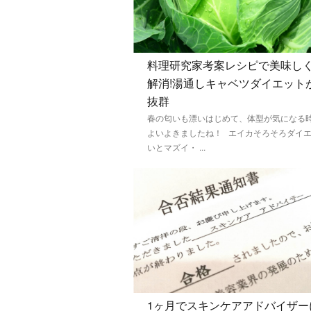
料理研究家考案レシピで美味し
解消!湯通しキャベツダイエット
抜群
春の匂いも漂いはじめて、体型が気になる
よいよきましたね！ エイカそろそろダイ
いとマズイ・ ...
1ヶ月でスキンケアアドバイザー