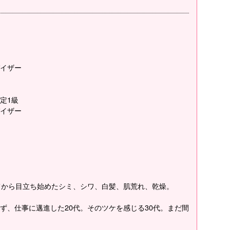
イザー
定1級
イザー
てから目立ち始めたシミ、シワ、白髪、肌荒れ、乾燥。
ず、仕事に邁進した20代。そのツケを感じる30代。まだ間