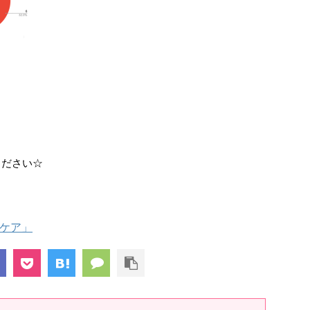
ください☆
グケア」