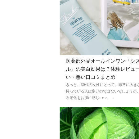
医薬部外品オールインワン「シ
ル」の美白効果は？体験レビュ
い・悪い口コミまとめ
きっと、30代の女性にとって、非常に大き
持っている人は多いのではないでしょうか。
ろ老化をお肌に感じつつ、 ...