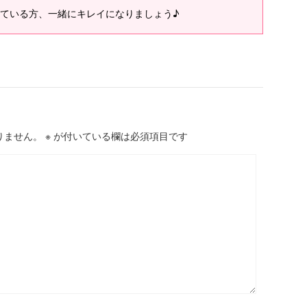
ている方、一緒にキレイになりましょう♪
りません。
※
が付いている欄は必須項目です