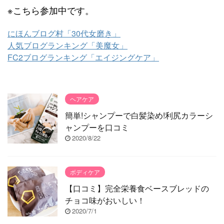
※こちら参加中です。
にほんブログ村「30代女磨き」
人気ブログランキング「美魔女」
FC2ブログランキング「エイジングケア」
ヘアケア
簡単!シャンプーで白髪染め!利尻カラーシ
ャンプーを口コミ
2020/8/22
ボディケア
【口コミ】完全栄養食ベースブレッドの
チョコ味がおいしい！
2020/7/1