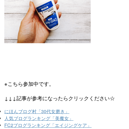
※こちら参加中です。
↓↓↓記事が参考になったらクリックください☆
にほんブログ村「30代女磨き」
人気ブログランキング「美魔女」
FC2ブログランキング「エイジングケア」