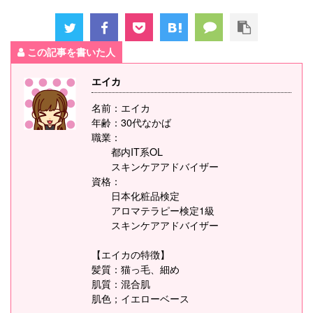
この記事を書いた人
エイカ
名前：エイカ
年齢：30代なかば
職業：
都内IT系OL
スキンケアアドバイザー
資格：
日本化粧品検定
アロマテラピー検定1級
スキンケアアドバイザー
【エイカの特徴】
髪質：猫っ毛、細め
肌質：混合肌
肌色；イエローベース