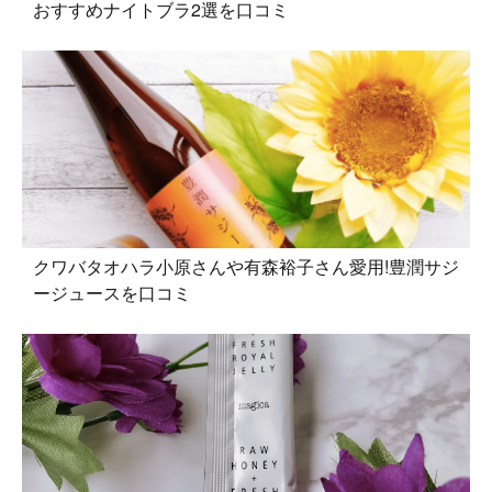
おすすめナイトブラ2選を口コミ
クワバタオハラ小原さんや有森裕子さん愛用!豊潤サジ
ージュースを口コミ