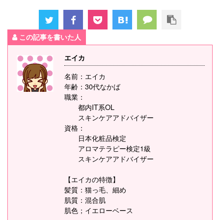
この記事を書いた人
エイカ
名前：エイカ
年齢：30代なかば
職業：
都内IT系OL
スキンケアアドバイザー
資格：
日本化粧品検定
アロマテラピー検定1級
スキンケアアドバイザー
【エイカの特徴】
髪質：猫っ毛、細め
肌質：混合肌
肌色；イエローベース