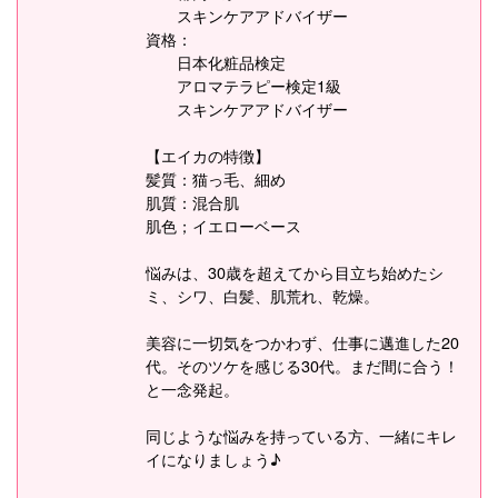
スキンケアアドバイザー
資格：
日本化粧品検定
アロマテラピー検定1級
スキンケアアドバイザー
【エイカの特徴】
髪質：猫っ毛、細め
肌質：混合肌
肌色；イエローベース
悩みは、30歳を超えてから目立ち始めたシ
ミ、シワ、白髪、肌荒れ、乾燥。
美容に一切気をつかわず、仕事に邁進した20
代。そのツケを感じる30代。まだ間に合う！
と一念発起。
同じような悩みを持っている方、一緒にキレ
イになりましょう♪