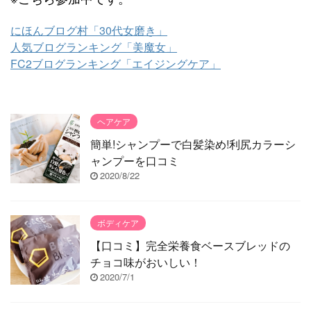
にほんブログ村「30代女磨き」
人気ブログランキング「美魔女」
FC2ブログランキング「エイジングケア」
ヘアケア
簡単!シャンプーで白髪染め!利尻カラーシ
ャンプーを口コミ
2020/8/22
ボディケア
【口コミ】完全栄養食ベースブレッドの
チョコ味がおいしい！
2020/7/1