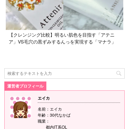
【クレンジング比較】明るい肌色を目指す「アテニ
ア」VS毛穴の黒ずみするんっを実現する「マナラ」
運営者プロフィール
エイカ
名前：エイカ
年齢：30代なかば
職業：
都内IT系OL