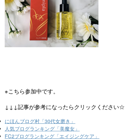
※こちら参加中です。
↓↓↓記事が参考になったらクリックください☆
にほんブログ村「30代女磨き」
人気ブログランキング「美魔女」
FC2ブログランキング「エイジングケア」