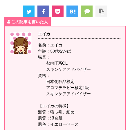
この記事を書いた人
エイカ
名前：エイカ
年齢：30代なかば
職業：
都内IT系OL
スキンケアアドバイザー
資格：
日本化粧品検定
アロマテラピー検定1級
スキンケアアドバイザー
【エイカの特徴】
髪質：猫っ毛、細め
肌質：混合肌
肌色；イエローベース