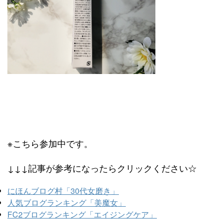
※こちら参加中です。
↓↓↓記事が参考になったらクリックください☆
にほんブログ村「30代女磨き」
人気ブログランキング「美魔女」
FC2ブログランキング「エイジングケア」