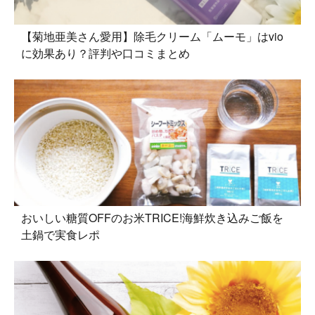
【菊地亜美さん愛用】除毛クリーム「ムーモ」はvio
に効果あり？評判や口コミまとめ
おいしい糖質OFFのお米TRICE!海鮮炊き込みご飯を
土鍋で実食レポ