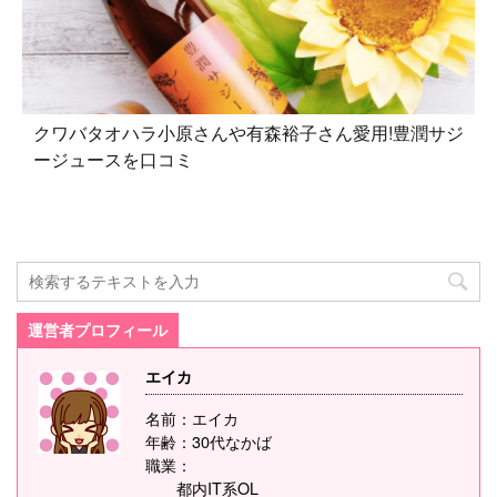
クワバタオハラ小原さんや有森裕子さん愛用!豊潤サジ
ージュースを口コミ
運営者プロフィール
エイカ
名前：エイカ
年齢：30代なかば
職業：
都内IT系OL