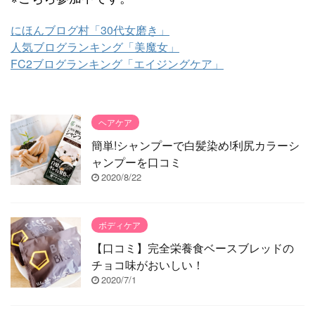
にほんブログ村「30代女磨き」
人気ブログランキング「美魔女」
FC2ブログランキング「エイジングケア」
ヘアケア
簡単!シャンプーで白髪染め!利尻カラーシ
ャンプーを口コミ
2020/8/22
ボディケア
【口コミ】完全栄養食ベースブレッドの
チョコ味がおいしい！
2020/7/1