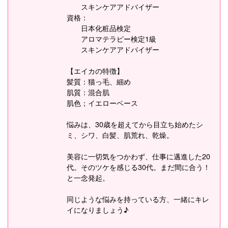
スキンケアアドバイザー
資格：
日本化粧品検定
アロマテラピー検定1級
スキンケアアドバイザー
【エイカの特徴】
髪質：猫っ毛、細め
肌質：混合肌
肌色；イエローベース
悩みは、30歳を超えてから目立ち始めたシ
ミ、シワ、白髪、肌荒れ、乾燥。
美容に一切気をつかわず、仕事に邁進した20
代。そのツケを感じる30代。まだ間に合う！
と一念発起。
同じような悩みを持っている方、一緒にキレ
イになりましょう♪