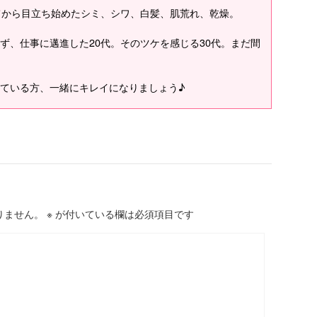
てから目立ち始めたシミ、シワ、白髪、肌荒れ、乾燥。
ず、仕事に邁進した20代。そのツケを感じる30代。まだ間
ている方、一緒にキレイになりましょう♪
りません。
※
が付いている欄は必須項目です