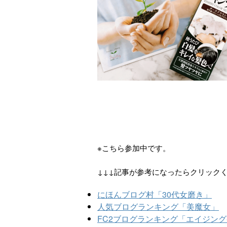
※こちら参加中です。
↓↓↓記事が参考になったらクリック
にほんブログ村「30代女磨き」
人気ブログランキング「美魔女」
FC2ブログランキング「エイジン