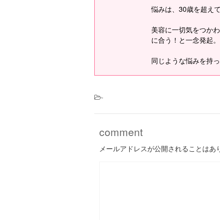
悩みは、30歳を超え
美容に一切気をつかわ
に合う！と一念発起。
同じような悩みを持っ
-
comment
メールアドレスが公開されることはあ