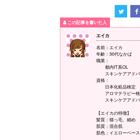
この記事を書いた人
エイカ
名前：エイカ
年齢：30代なかば
職業：
都内IT系OL
スキンケアアドバ
資格：
日本化粧品検定
アロマテラピー検
スキンケアアドバ
【エイカの特徴】
髪質：猫っ毛、細め
肌質：混合肌
肌色；イエローベース