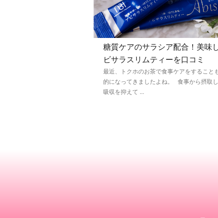
糖質ケアのサラシア配合！美味
ビサラスリムティーを口コミ
最近、トクホのお茶で食事ケアをすること
的になってきましたよね。 食事から摂取
吸収を抑えて ...