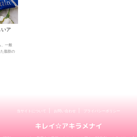
しいア
も、一般
した脂肪の
当サイトについて
お問い合わせ
プライバシーポリシー
キレイ☆アキラメナイ