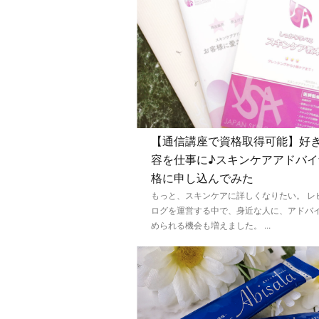
【通信講座で資格取得可能】好
容を仕事に♪スキンケアアドバイ
格に申し込んでみた
もっと、スキンケアに詳しくなりたい。 レ
ログを運営する中で、身近な人に、アドバ
められる機会も増えました。 ...