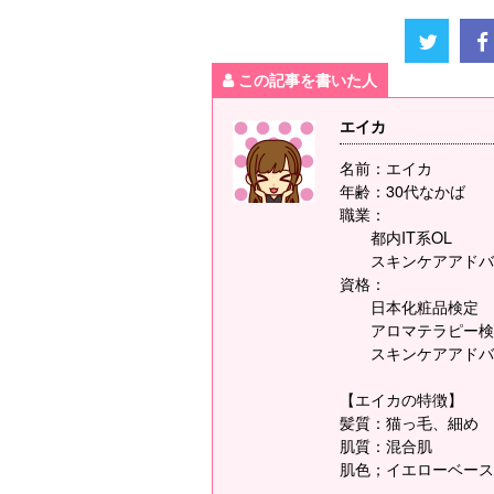
この記事を書いた人
エイカ
名前：エイカ
年齢：30代なかば
職業：
都内IT系OL
スキンケアアドバ
資格：
日本化粧品検定
アロマテラピー検
スキンケアアドバ
【エイカの特徴】
髪質：猫っ毛、細め
肌質：混合肌
肌色；イエローベース