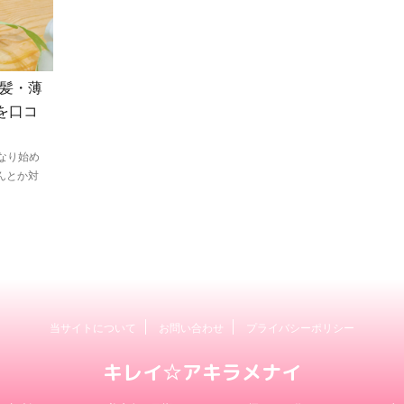
白髪・薄
を口コ
なり始め
んとか対
当サイトについて
お問い合わせ
プライバシーポリシー
キレイ☆アキラメナイ