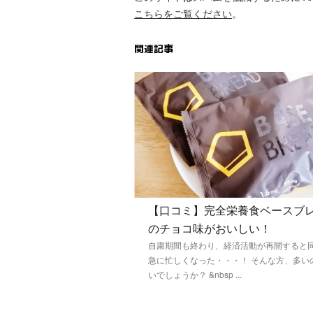
こちらをご覧ください
。
関連記事
【口コミ】完全栄養食ベースブ
のチョコ味がおいしい！
自粛期間も終わり、経済活動が再開すると
急に忙しくなった・・・！ そんな方、多い
いでしょうか？ &nbsp ...