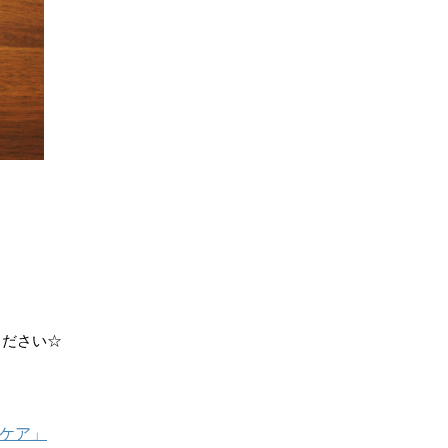
ください☆
グケア」