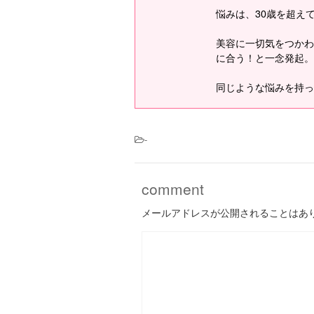
悩みは、30歳を超え
美容に一切気をつかわ
に合う！と一念発起。
同じような悩みを持っ
-
comment
メールアドレスが公開されることはあ