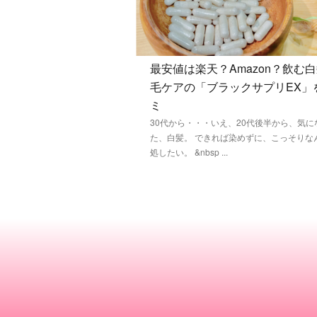
最安値は楽天？Amazon？飲む
毛ケアの「ブラックサプリEX」
ミ
30代から・・・いえ、20代後半から、気に
た、白髪。 できれば染めずに、こっそりな
処したい。 &nbsp ...