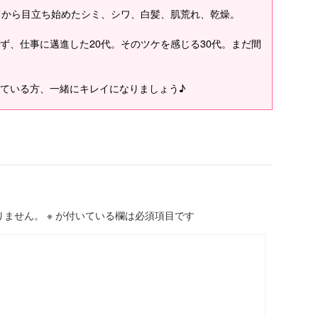
てから目立ち始めたシミ、シワ、白髪、肌荒れ、乾燥。
ず、仕事に邁進した20代。そのツケを感じる30代。まだ間
ている方、一緒にキレイになりましょう♪
りません。
※
が付いている欄は必須項目です