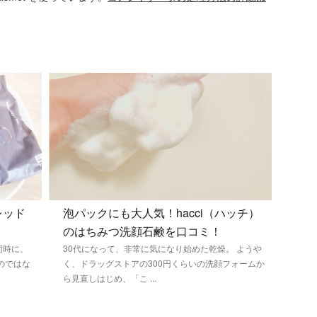
レッド
泡パックにも大人気！hacci（ハッチ）
のはちみつ洗顔石鹸を口コミ！
同時に、
30代になって、非常に気になり始めた乾燥。 ようや
のではな
く、ドラッグストアの300円くらいの洗顔フォームか
ら見直しはじめ、「こ ...