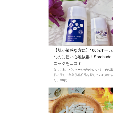
【肌が敏感な方に】100%オー
なのに使い心地抜群！Sorabudo
ニックを口コミ
なにこれ、パッケージがかわいい！ その
肌に優しい年齢肌化粧品を探していた時に
た。 30代 ...