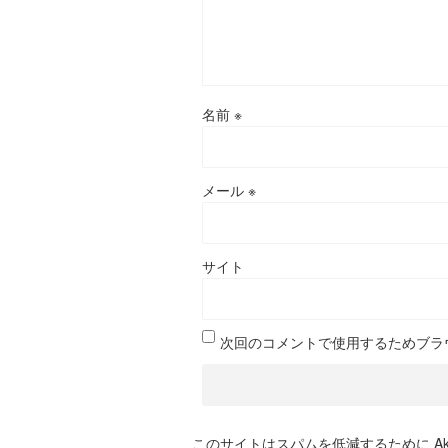
名前
※
メール
※
サイト
次回のコメントで使用するためブラ
このサイトはスパムを低減するために Aki