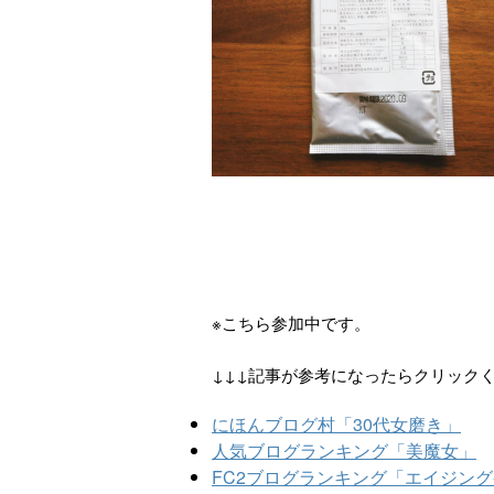
※こちら参加中です。
↓↓↓記事が参考になったらクリック
にほんブログ村「30代女磨き」
人気ブログランキング「美魔女」
FC2ブログランキング「エイジン