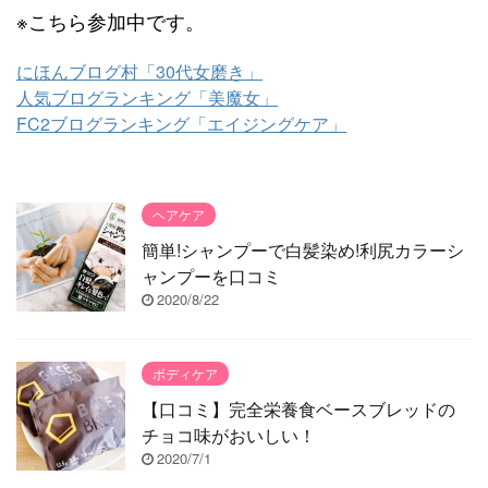
※こちら参加中です。
にほんブログ村「30代女磨き」
人気ブログランキング「美魔女」
FC2ブログランキング「エイジングケア」
ヘアケア
簡単!シャンプーで白髪染め!利尻カラーシ
ャンプーを口コミ
2020/8/22
ボディケア
【口コミ】完全栄養食ベースブレッドの
チョコ味がおいしい！
2020/7/1