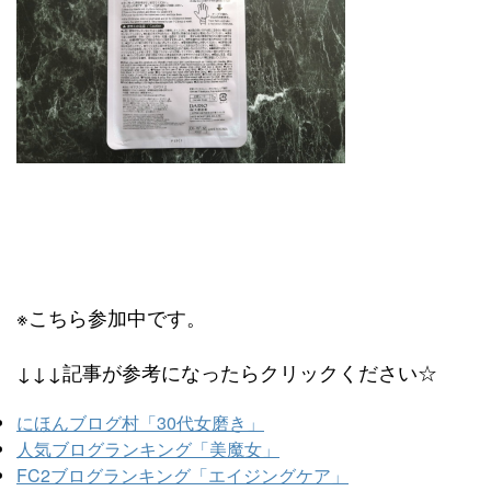
※こちら参加中です。
↓↓↓記事が参考になったらクリックください☆
にほんブログ村「30代女磨き」
人気ブログランキング「美魔女」
FC2ブログランキング「エイジングケア」