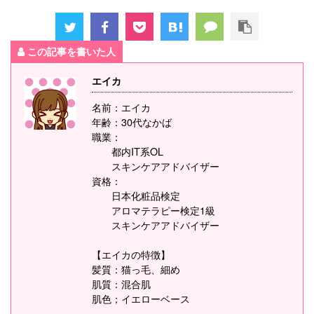
この記事を書いた人
エイカ
名前：エイカ
年齢：30代なかば
職業：
都内IT系OL
スキンケアアドバイザー
資格：
日本化粧品検定
アロマテラピー検定1級
スキンケアアドバイザー
【エイカの特徴】
髪質：猫っ毛、細め
肌質：混合肌
肌色；イエローベース