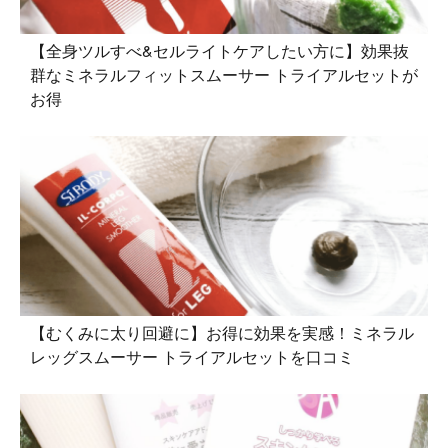
【全身ツルすべ&セルライトケアしたい方に】効果抜
群なミネラルフィットスムーサー トライアルセットが
お得
【むくみに太り回避に】お得に効果を実感！ミネラル
レッグスムーサー トライアルセットを口コミ