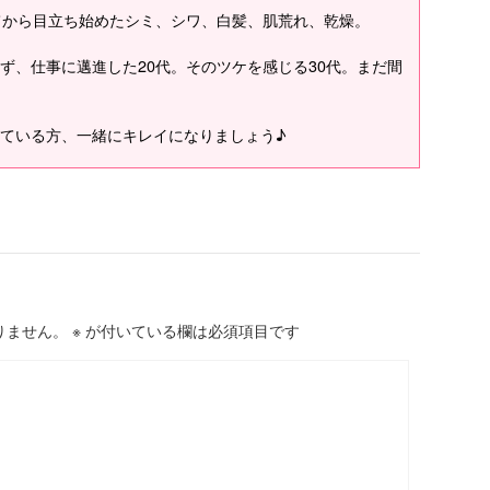
てから目立ち始めたシミ、シワ、白髪、肌荒れ、乾燥。
ず、仕事に邁進した20代。そのツケを感じる30代。まだ間
ている方、一緒にキレイになりましょう♪
りません。
※
が付いている欄は必須項目です