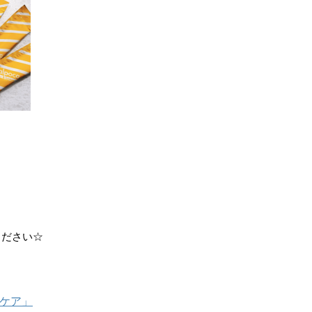
ください☆
グケア」