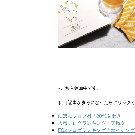
※こちら参加中です。
↓↓↓記事が参考になったらクリック
にほんブログ村「30代女磨き」
人気ブログランキング「美魔女」
FC2ブログランキング「エイジン