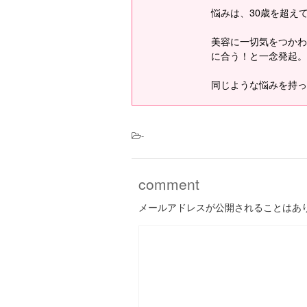
悩みは、30歳を超え
美容に一切気をつかわ
に合う！と一念発起。
同じような悩みを持っ
-
comment
メールアドレスが公開されることはあ