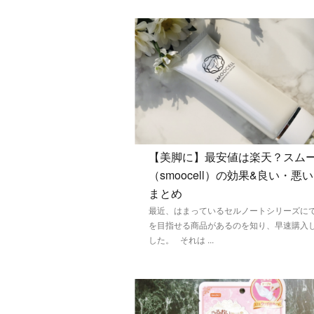
【美脚に】最安値は楽天？スム
（smoocell）の効果&良い・悪
まとめ
最近、はまっているセルノートシリーズに
を目指せる商品があるのを知り、早速購入
した。 それは ...