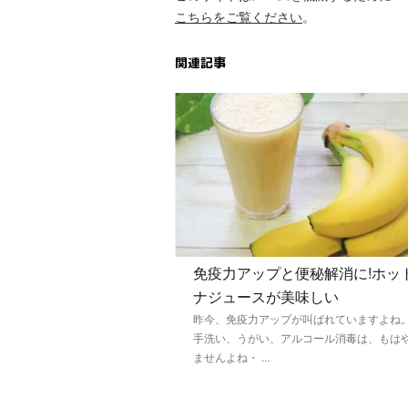
こちらをご覧ください
。
関連記事
免疫力アップと便秘解消に!ホッ
ナジュースが美味しい
昨今、免疫力アップが叫ばれていますよね
手洗い、うがい、アルコール消毒は、もは
ませんよね・ ...