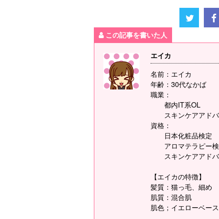
この記事を書いた人
エイカ
名前：エイカ
年齢：30代なかば
職業：
都内IT系OL
スキンケアアドバ
資格：
日本化粧品検定
アロマテラピー検
スキンケアアドバ
【エイカの特徴】
髪質：猫っ毛、細め
肌質：混合肌
肌色；イエローベース