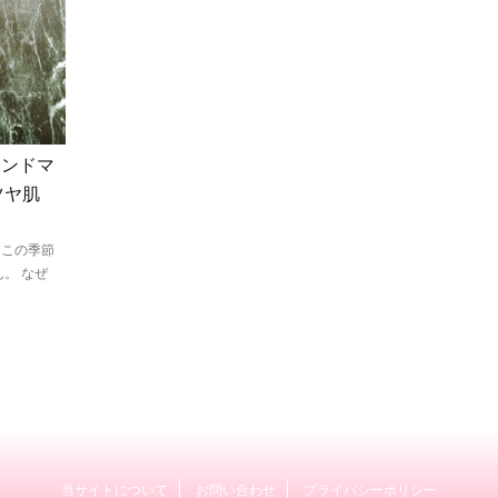
ハンドマ
ツヤ肌
るこの季節
。 なぜ
当サイトについて
お問い合わせ
プライバシーポリシー